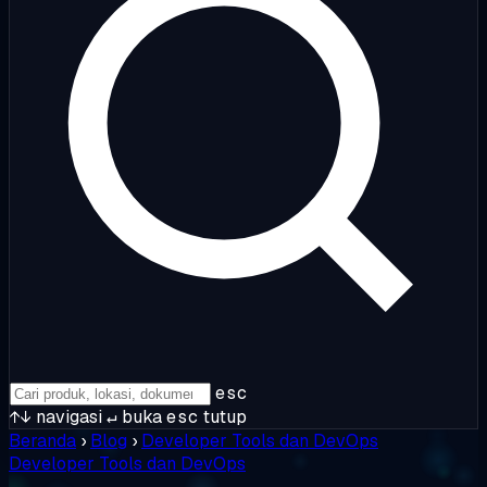
esc
↑↓
navigasi
↵
buka
esc
tutup
Beranda
›
Blog
›
Developer Tools dan DevOps
Developer Tools dan DevOps