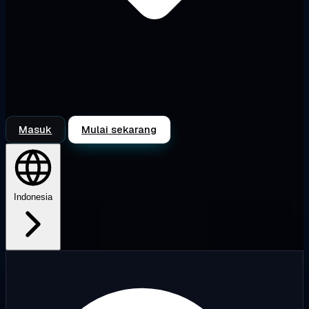
Masuk
Mulai sekarang
Indonesia