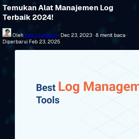
Temukan Alat Manajemen Log
Terbaik 2024!
Oleh
Ada Lovegood
·
Dec 23, 2023
·
8 menit baca
·
Diperbarui Feb 23, 2025