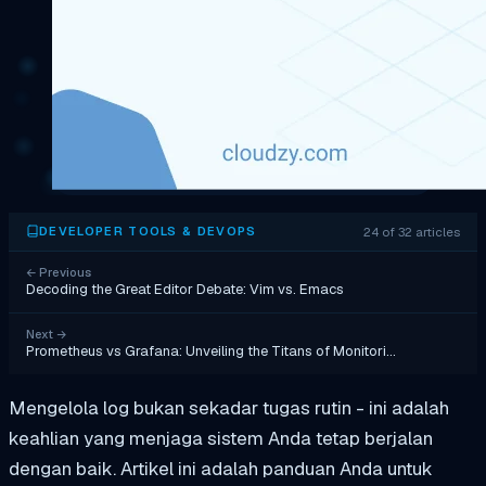
24 of 32 articles
DEVELOPER TOOLS & DEVOPS
←
Previous
Decoding the Great Editor Debate: Vim vs. Emacs
Next
→
Prometheus vs Grafana: Unveiling the Titans of Monitori…
Mengelola log bukan sekadar tugas rutin - ini adalah
keahlian yang menjaga sistem Anda tetap berjalan
dengan baik. Artikel ini adalah panduan Anda untuk