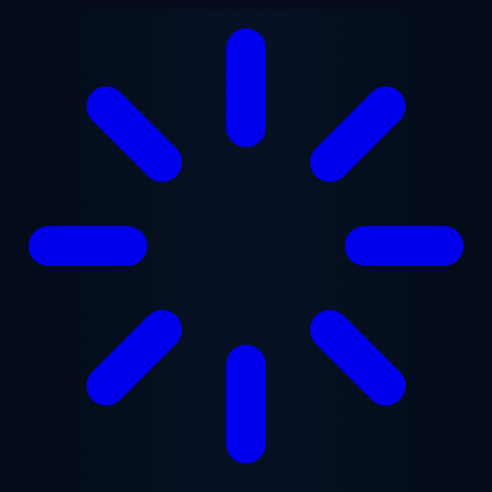
Lewati ke konten utama