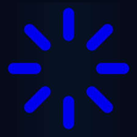
Lewati ke konten utama