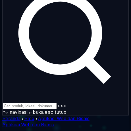
esc
↑↓
navigasi
↵
buka
esc
tutup
Beranda
›
Blog
›
Aplikasi Web dan Bisnis
Aplikasi Web dan Bisnis