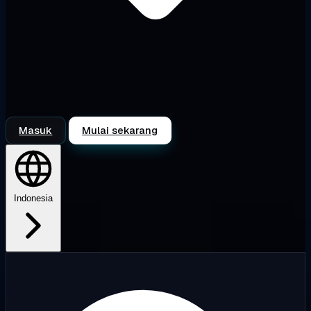
Masuk
Mulai sekarang
Indonesia