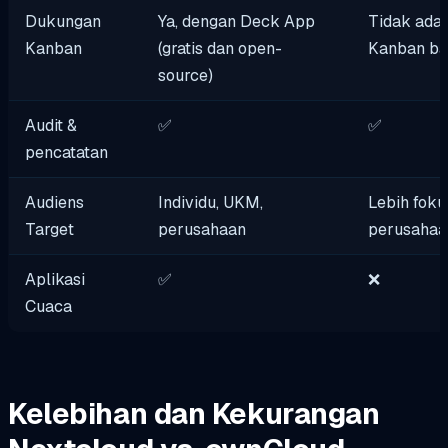
Dukungan
Ya, dengan Deck App
Tidak ada
Kanban
(gratis dan open-
Kanban b
source)
Audit &
✅
✅
pencatatan
Audiens
Individu, UKM,
Lebih foku
Target
perusahaan
perusahaa
Aplikasi
✅
❌
Cuaca
Kelebihan dan Kekurangan