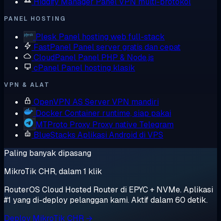
Hiddify Manager
Panel VPN multi-protokol
PANEL HOSTING
Plesk
Panel hosting web full-stack
FastPanel
Panel server gratis dan cepat
CloudPanel
Panel PHP & Node.js
cPanel
Panel hosting klasik
VPN & ALAT
OpenVPN AS
Server VPN mandiri
Docker
Container runtime, siap pakai
MTProto Proxy
Proxy native Telegram
BlueStacks
Aplikasi Android di VPS
Paling banyak dipasang
MikroTik CHR, dalam 1 klik
RouterOS Cloud Hosted Router di EPYC + NVMe. Aplikasi
#1 yang di-deploy pelanggan kami. Aktif dalam 60 detik.
Deploy MikroTik CHR →