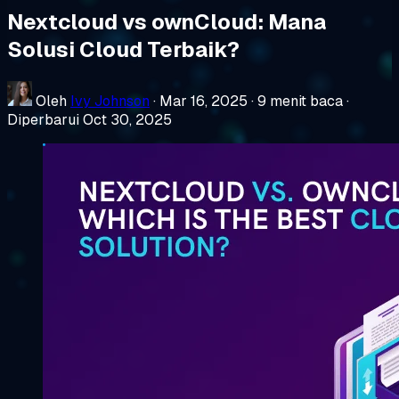
Nextcloud vs ownCloud: Mana
Solusi Cloud Terbaik?
Oleh
Ivy Johnson
·
Mar 16, 2025
·
9 menit baca
·
Diperbarui Oct 30, 2025