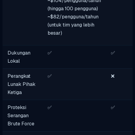
~$104/pengguna/tahun
(hingga 100 pengguna)
~$82/pengguna/tahun
(untuk tim yang lebih
besar)
Dukungan
✅
✅
Lokal
Perangkat
✅
❌
Lunak Pihak
Ketiga
Proteksi
✅
✅
Serangan
Brute Force