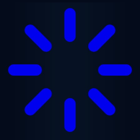
Lewati ke konten utama