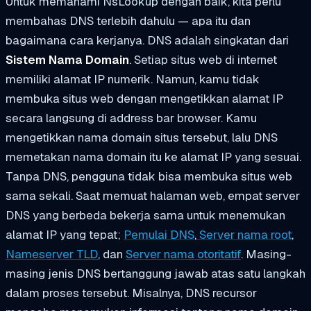
Untuk memahami NsLookup dengan baik, kita perlu
membahas DNS terlebih dahulu — apa itu dan
bagaimana cara kerjanya. DNS adalah singkatan dari
Sistem Nama Domain
. Setiap situs web di internet
memiliki alamat IP numerik. Namun, kamu tidak
membuka situs web dengan mengetikkan alamat IP
secara langsung di address bar browser. Kamu
mengetikkan nama domain situs tersebut, lalu DNS
memetakan nama domain itu ke alamat IP yang sesuai.
Tanpa DNS, pengguna tidak bisa membuka situs web
sama sekali. Saat memuat halaman web, empat server
DNS yang berbeda bekerja sama untuk menemukan
alamat IP yang tepat;
Pemulai DNS
,
Server nama root
,
Nameserver TLD
, dan
Server nama otoritatif
. Masing-
masing jenis DNS bertanggung jawab atas satu langkah
dalam proses tersebut. Misalnya, DNS recursor