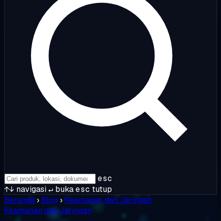
esc
↑↓
navigasi
↵
buka
esc
tutup
Beranda
›
Blog
›
Keamanan dan Jaringan
Keamanan dan Jaringan