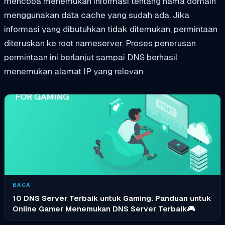
mencoba menemukan informasi tentang nama domain
menggunakan data cache yang sudah ada. Jika
informasi yang dibutuhkan tidak ditemukan, permintaan
diteruskan ke root nameserver. Proses penerusan
permintaan ini berlanjut sampai DNS berhasil
menemukan alamat IP yang relevan.
BACA
10 DNS Server Terbaik untuk Gaming. Panduan untuk
Online Gamer Menemukan DNS Server Terbaik🎮