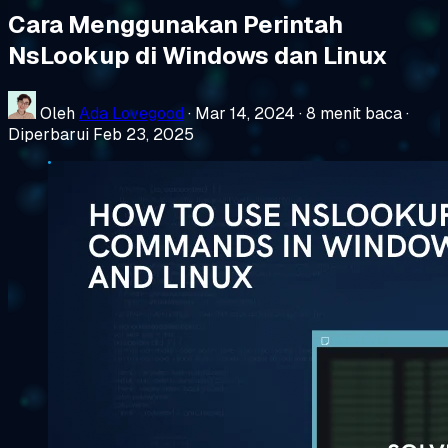
Cara Menggunakan Perintah
NsLookup di Windows dan Linux
Oleh
Ada Lovegood
·
Mar 14, 2024
·
8 menit baca
·
Diperbarui Feb 23, 2025