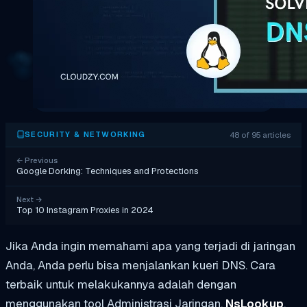
48 of 95 articles
SECURITY & NETWORKING
←
Previous
Google Dorking: Techniques and Protections
Next
→
Top 10 Instagram Proxies in 2024
Jika Anda ingin memahami apa yang terjadi di jaringan
Anda, Anda perlu bisa menjalankan kueri DNS. Cara
terbaik untuk melakukannya adalah dengan
menggunakan tool Administrasi Jaringan,
NsLookup
.