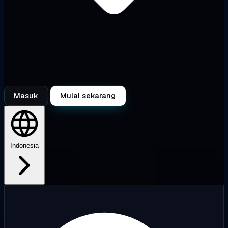
Masuk
Mulai sekarang
Indonesia