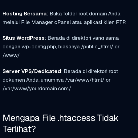
Hosting Bersama
: Buka folder root domain Anda
melalui File Manager cPanel atau aplikasi klien FTP.
Situs WordPress
: Berada di direktori yang sama
dengan wp-config.php, biasanya
/public_html/
or
/www/
.
Server VPS/Dedicated
: Berada di direktori root
dokumen Anda, umumnya
/var/www/html/
or
/var/www/yourdomain.com/
.
Mengapa File .htaccess Tidak
Terlihat?