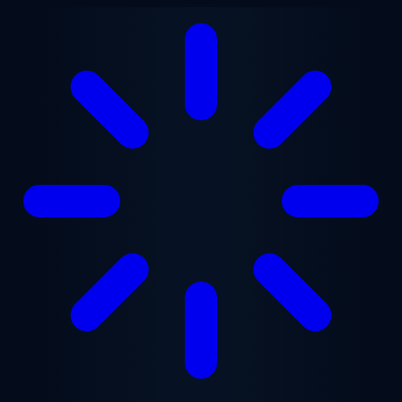
Lewati ke konten utama