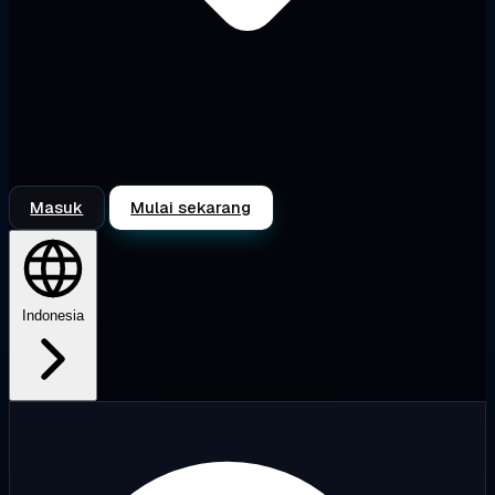
Masuk
Mulai sekarang
Indonesia