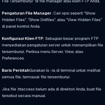
File Tersembunyi" di file manager atau klien FTP Anda.
Pengaturan File Manager
: Cari opsi seperti "Show
Hidden Files", "Show Dotfiles", atau "View Hidden Files"
di panel kontrol Anda.
Konfigurasi Klien FTP
: Sebagian besar program FTP
menyediakan pengaturan server untuk menampilkan file
tersembunyi. Periksa menu Server, View, atau
Preferences.
Baris Perintah
Gunakan
ls -la
di terminal untuk melihat
semua file, termasuk file tersembunyi.
Jika file .htaccess belum ada di direktori Anda, buat file
tersebut secara manual.