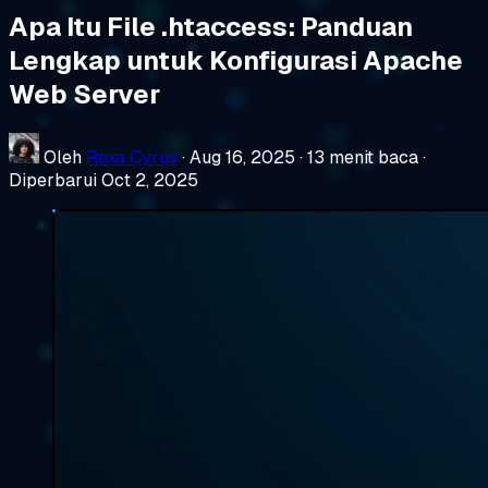
Apa Itu File .htaccess: Panduan
Lengkap untuk Konfigurasi Apache
Web Server
Oleh
Rexa Cyrus
·
Aug 16, 2025
·
13 menit baca
·
Diperbarui Oct 2, 2025