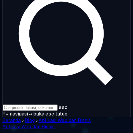
esc
↑↓
navigasi
↵
buka
esc
tutup
Beranda
›
Blog
›
Aplikasi Web dan Bisnis
Aplikasi Web dan Bisnis