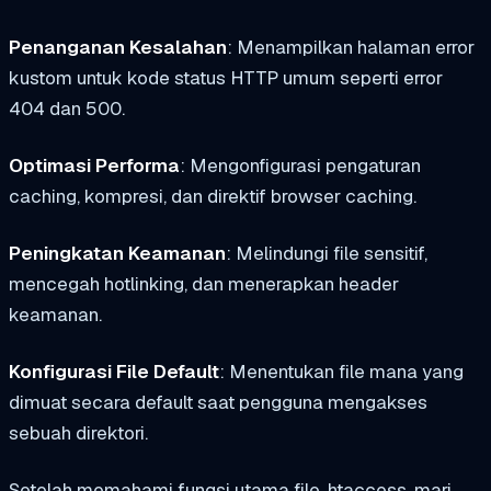
Penanganan Kesalahan
: Menampilkan halaman error
kustom untuk kode status HTTP umum seperti error
404 dan 500.
Optimasi Performa
: Mengonfigurasi pengaturan
caching, kompresi, dan direktif browser caching.
Peningkatan Keamanan
: Melindungi file sensitif,
mencegah hotlinking, dan menerapkan header
keamanan.
Konfigurasi File Default
: Menentukan file mana yang
dimuat secara default saat pengguna mengakses
sebuah direktori.
Setelah memahami fungsi utama file .htaccess, mari