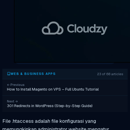
23 of 68 articles
WEB & BUSINESS APPS
←
Previous
How to Install Magento on VPS – Full Ubuntu Tutorial
Next
→
301 Redirects in WordPress (Step-by-Step Guide)
File .htaccess adalah file konfigurasi yang
memungkinkan administrator website mengatur