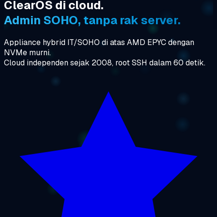
ClearOS di cloud.
Admin SOHO, tanpa rak server.
Appliance hybrid IT/SOHO di atas AMD EPYC dengan
NVMe murni.
Cloud independen sejak 2008, root SSH dalam 60 detik.