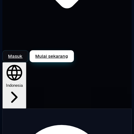
Masuk
Mulai sekarang
Indonesia