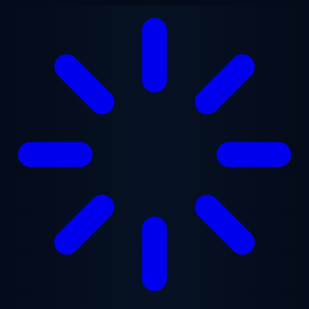
Lewati ke konten utama