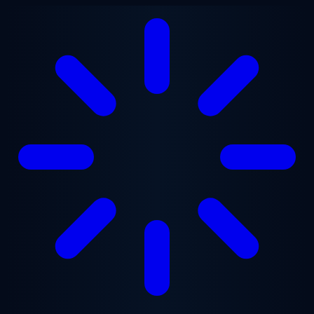
Lewati ke konten utama