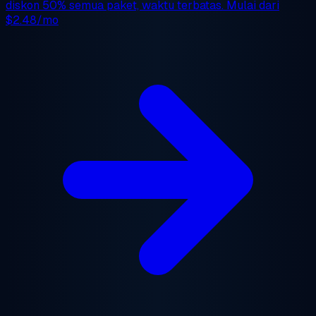
diskon 50%
semua paket, waktu terbatas. Mulai dari
$2.48/mo