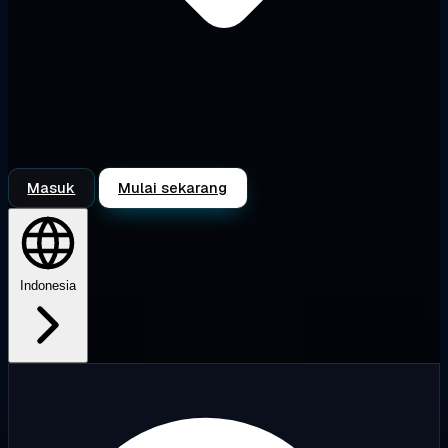
Masuk
Mulai sekarang
Indonesia