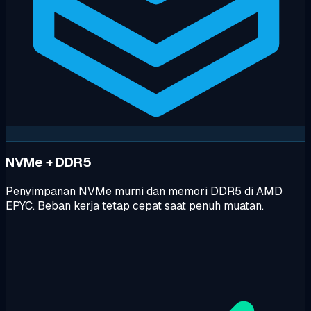
NVMe + DDR5
Penyimpanan NVMe murni dan memori DDR5 di AMD
EPYC. Beban kerja tetap cepat saat penuh muatan.