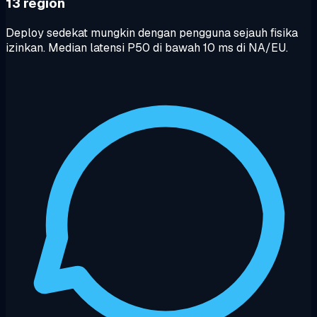
13 region
Deploy sedekat mungkin dengan pengguna sejauh fisika
izinkan. Median latensi P50 di bawah 10 ms di NA/EU.