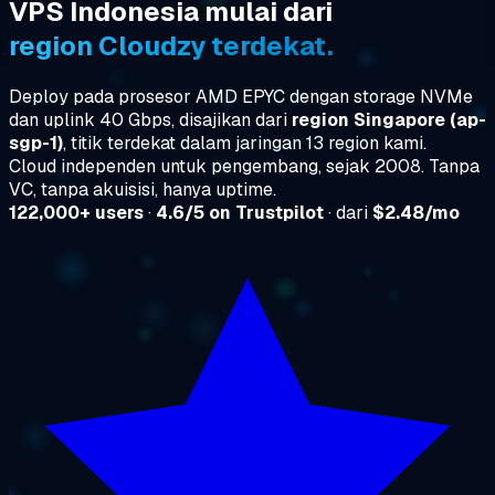
VPS Indonesia mulai dari
region Cloudzy terdekat.
Deploy pada prosesor AMD EPYC dengan storage NVMe
dan uplink 40 Gbps, disajikan dari
region Singapore (ap-
sgp-1)
, titik terdekat dalam jaringan 13 region kami.
Cloud independen untuk pengembang, sejak 2008. Tanpa
VC, tanpa akuisisi, hanya uptime.
122,000+ users
·
4.6/5 on Trustpilot
· dari
$2.48/mo