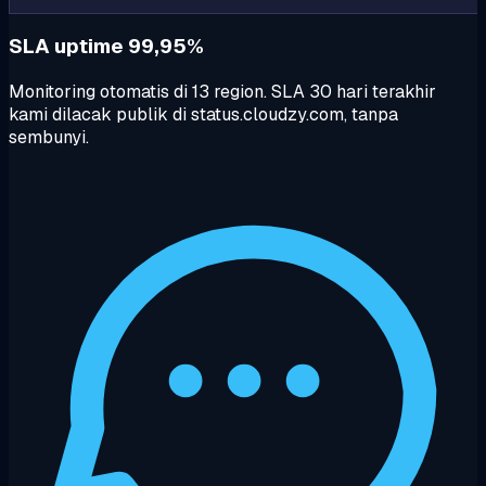
SLA uptime 99,95%
Monitoring otomatis di 13 region. SLA 30 hari terakhir
kami dilacak publik di status.cloudzy.com, tanpa
sembunyi.