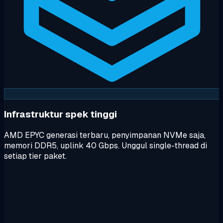
Infrastruktur spek tinggi
AMD EPYC generasi terbaru, penyimpanan NVMe saja,
memori DDR5, uplink 40 Gbps. Unggul single-thread di
setiap tier paket.