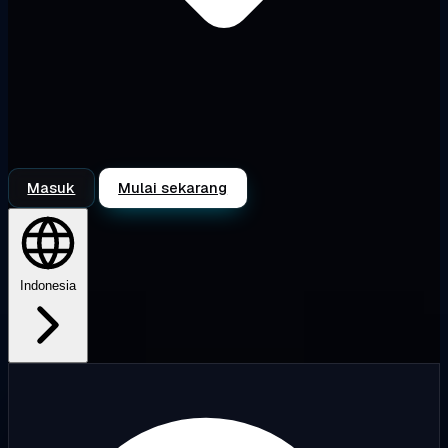
Masuk
Mulai sekarang
Indonesia