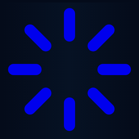
Lewati ke konten utama