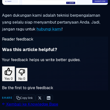
Agen dukungan kami adalah teknisi berpengalaman
yang selalu siap menyambut pertanyaan Anda. Jadi,
jangan ragu untuk
hubungi kami
!
Reader feedback
Was this article helpful?
Your feedback helps us write better guides.
Yes
0
No
0
Be the first to give feedback
SHARE
Copy link
Kembali ke Knowledge Base