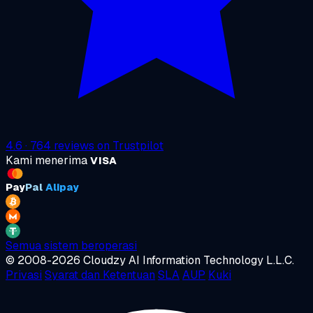
4.6
·
764
reviews on
Trustpilot
Kami menerima
VISA
Pay
Pal
Alipay
Semua sistem beroperasi
© 2008-2026 Cloudzy AI Information Technology L.L.C.
Privasi
Syarat dan Ketentuan
SLA
AUP
Kuki