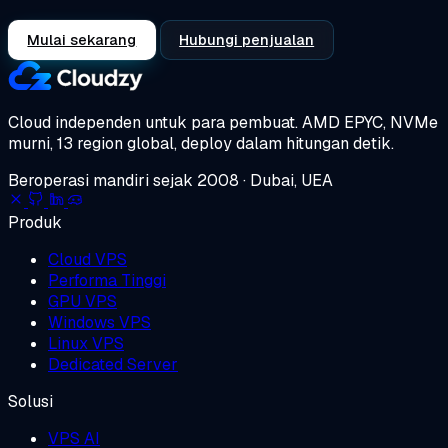
Mulai sekarang
Hubungi penjualan
Cloud independen untuk para pembuat.
AMD EPYC, NVMe
murni, 13 region global, deploy dalam hitungan detik.
Beroperasi mandiri sejak 2008 · Dubai, UEA
Produk
Cloud VPS
Performa Tinggi
GPU VPS
Windows VPS
Linux VPS
Dedicated Server
Solusi
VPS AI