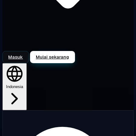
Masuk
Mulai sekarang
Indonesia