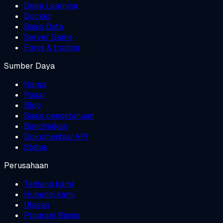
Deep Learning
Docker
Basis Data
Server Game
Forex & trading
Sumber Daya
Harga
Pasar
Blog
Basis pengetahuan
Bandingkan
Dokumentasi API
Status
Perusahaan
Tentang kami
Hubungi kami
Ulasan
Program Bisnis