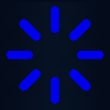
Lewati ke konten utama