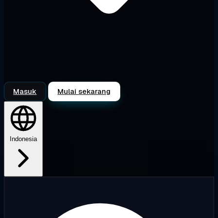
Masuk
Mulai sekarang
Indonesia