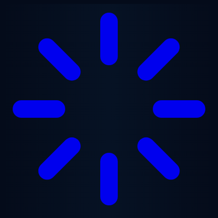
Lewati ke konten utama