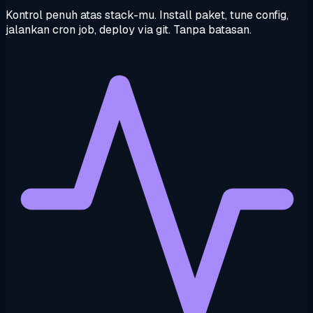
Kontrol penuh atas stack-mu. Install paket, tune config,
jalankan cron job, deploy via git. Tanpa batasan.