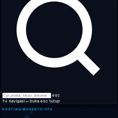
esc
↑↓
navigasi
↵
buka
esc
tutup
HOSTING MAGENTO VPS