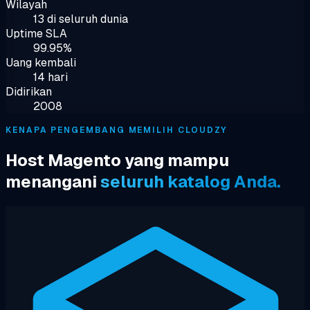
Wilayah
13 di seluruh dunia
Uptime SLA
99.95%
Uang kembali
14 hari
Didirikan
2008
KENAPA PENGEMBANG MEMILIH CLOUDZY
Host Magento yang mampu
menangani
seluruh katalog Anda.