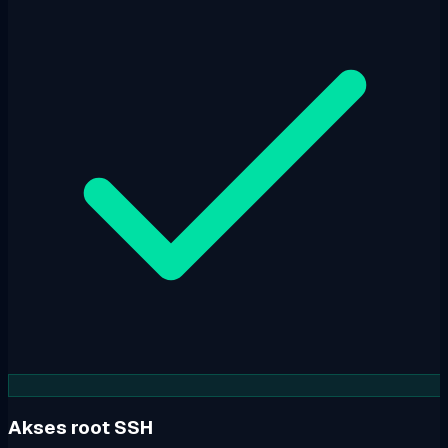
Akses root SSH