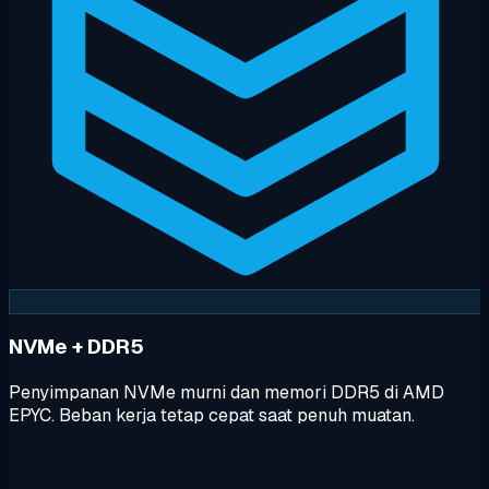
NVMe + DDR5
Penyimpanan NVMe murni dan memori DDR5 di AMD
EPYC. Beban kerja tetap cepat saat penuh muatan.