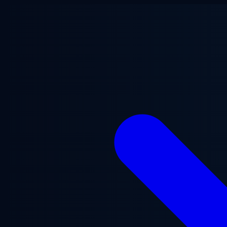
Lewati ke konten utama