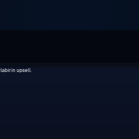
abirin upsell.