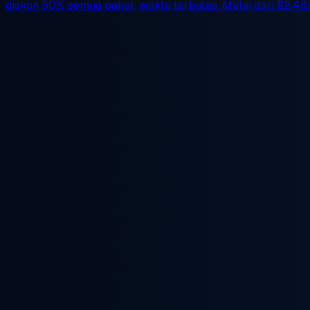
diskon 50%
semua paket, waktu terbatas. Mulai dari
$2.48