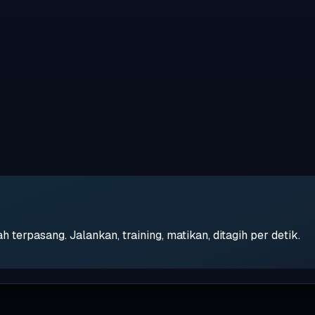
erpasang. Jalankan, training, matikan, ditagih per detik.