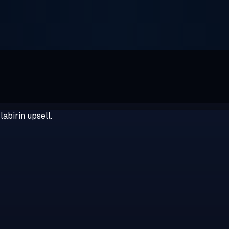
abirin upsell.