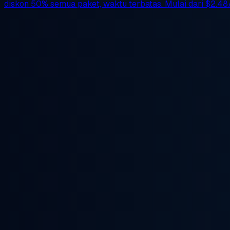
diskon 50%
semua paket, waktu terbatas. Mulai dari
$2.48