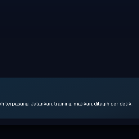
erpasang. Jalankan, training, matikan, ditagih per detik.