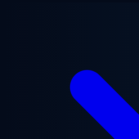
Lewati ke konten utama