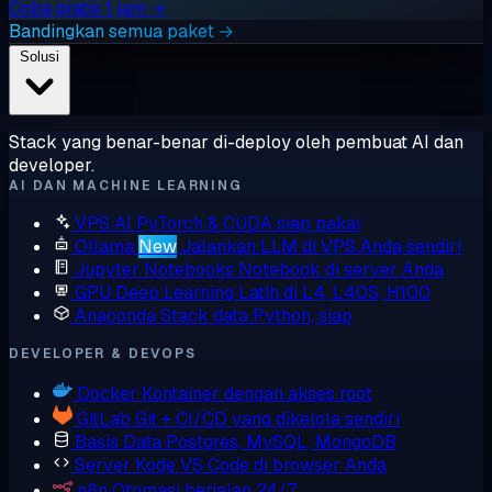
Coba gratis 1 jam →
Bandingkan semua paket →
Solusi
Stack yang benar-benar di-deploy oleh pembuat AI dan
developer.
AI DAN MACHINE LEARNING
VPS AI
PyTorch & CUDA siap pakai
Ollama
New
Jalankan LLM di VPS Anda sendiri
Jupyter Notebooks
Notebook di server Anda
GPU Deep Learning
Latih di L4, L40S, H100
Anaconda
Stack data Python, siap
DEVELOPER & DEVOPS
Docker
Kontainer dengan akses root
GitLab
Git + CI/CD yang dikelola sendiri
Basis Data
Postgres, MySQL, MongoDB
Server Kode
VS Code di browser Anda
n8n
Otomasi berjalan 24/7