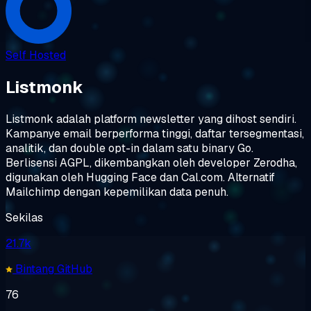
Self Hosted
Listmonk
Listmonk adalah platform newsletter yang dihost sendiri.
Kampanye email berperforma tinggi, daftar tersegmentasi,
analitik, dan double opt-in dalam satu binary Go.
Berlisensi AGPL, dikembangkan oleh developer Zerodha,
digunakan oleh Hugging Face dan Cal.com. Alternatif
Mailchimp dengan kepemilikan data penuh.
Sekilas
21.7k
Bintang GitHub
76