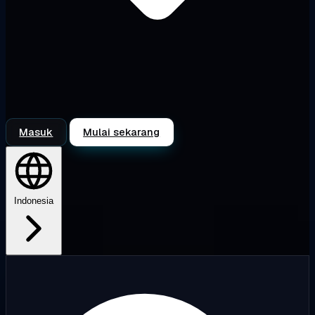
Masuk
Mulai sekarang
Indonesia