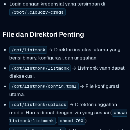
Login dengan kredensial yang tersimpan di
/root/.cloudzy-creds
File dan Direktori Penting
→ Direktori instalasi utama yang
/opt/listmonk
berisi binary, konfigurasi, dan unggahan.
→ Listmonk yang dapat
/opt/listmonk/listmonk
dieksekusi.
→ File konfigurasi
/opt/listmonk/config.toml
utama.
→ Direktori unggahan
/opt/listmonk/uploads
media. Harus dibuat dengan izin yang sesuai (
chown
,
).
listmonk:listmonk
chmod 700