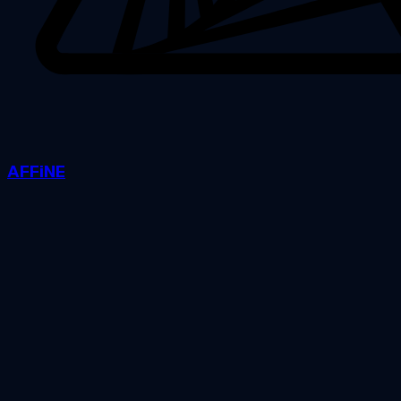
AFFiNE