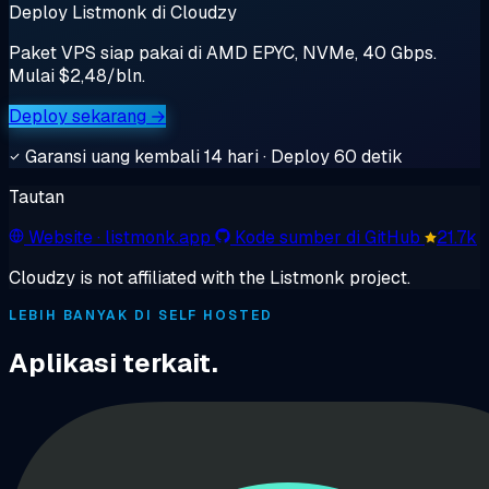
Deploy Listmonk di Cloudzy
Paket VPS siap pakai di AMD EPYC, NVMe, 40 Gbps.
Mulai $2,48/bln.
Deploy sekarang →
Garansi uang kembali 14 hari · Deploy 60 detik
Tautan
Website
· listmonk.app
Kode sumber di GitHub
21.7k
Cloudzy is not affiliated with the Listmonk project.
LEBIH BANYAK DI SELF HOSTED
Aplikasi terkait.