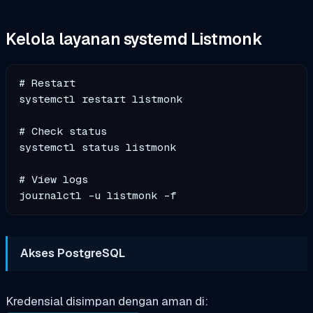
Kelola layanan systemd Listmonk
# Restart 

systemctl restart listmonk

# Check status

systemctl status listmonk

# View logs

Akses PostgreSQL
Kredensial disimpan dengan aman di: