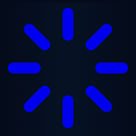
Lewati ke konten utama