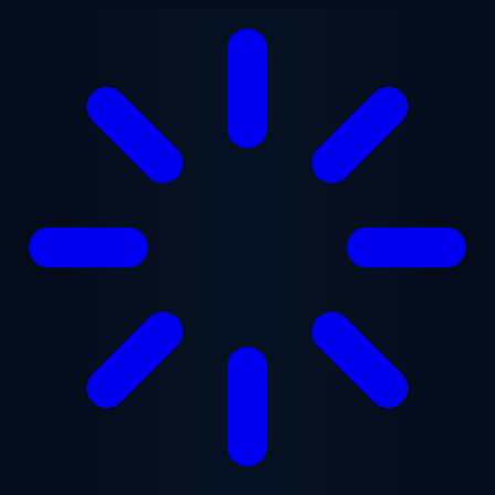
Lewati ke konten utama