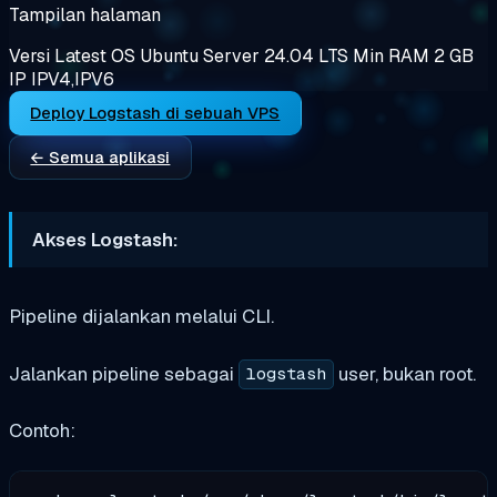
Tampilan halaman
Versi
Latest
OS
Ubuntu Server 24.04 LTS
Min RAM
2 GB
IP
IPV4,IPV6
Deploy Logstash di sebuah VPS
← Semua aplikasi
Akses Logstash:
Pipeline dijalankan melalui CLI.
Jalankan pipeline sebagai
user, bukan root.
logstash
Contoh: