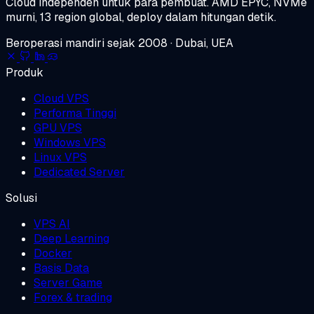
Cloud independen untuk para pembuat.
AMD EPYC, NVMe
murni, 13 region global, deploy dalam hitungan detik.
Beroperasi mandiri sejak 2008 · Dubai, UEA
Produk
Cloud VPS
Performa Tinggi
GPU VPS
Windows VPS
Linux VPS
Dedicated Server
Solusi
VPS AI
Deep Learning
Docker
Basis Data
Server Game
Forex & trading