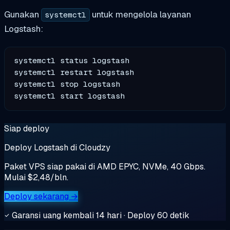
Gunakan
untuk mengelola layanan
systemctl
Logstash:
systemctl status logstash

systemctl restart logstash

systemctl stop logstash

Siap deploy
Deploy Logstash di Cloudzy
Paket VPS siap pakai di AMD EPYC, NVMe, 40 Gbps.
Mulai $2,48/bln.
Deploy sekarang →
Garansi uang kembali 14 hari · Deploy 60 detik