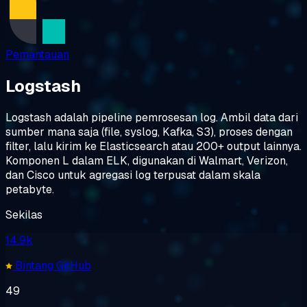
Pemantauan
Logstash
Logstash adalah pipeline pemrosesan log. Ambil data dari
sumber mana saja (file, syslog, Kafka, S3), proses dengan
filter, lalu kirim ke Elasticsearch atau 200+ output lainnya.
Komponen L dalam ELK, digunakan di Walmart, Verizon,
dan Cisco untuk agregasi log terpusat dalam skala
petabyte.
Sekilas
14.9k
Bintang GitHub
49