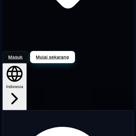
Masuk
Mulai sekarang
Indonesia