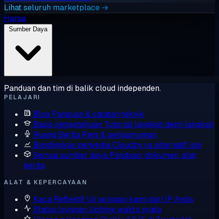
Lihat seluruh marketplace →
Harga
Sumber Daya
Panduan dan tim di balik cloud independen.
PELAJARI
Blog
Panduan & catatan teknik
Basis pengetahuan
Tutorial langkah demi langkah
Ruang Berita
Pers & pengumuman
Bandingkan penyedia
Cloudzy vs alternatif lain
Semua sumber daya
Panduan, dokumen, alat,
berita
ALAT & KEPERCAYAAN
Kaca Reflektif
Uji jaringan kami dari IP Anda
Status layanan
Uptime waktu nyata