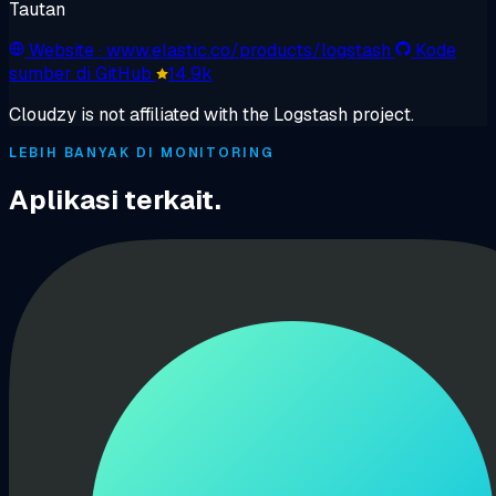
Tautan
Website
· www.elastic.co/products/logstash
Kode
sumber di GitHub
14.9k
Cloudzy is not affiliated with the Logstash project.
LEBIH BANYAK DI MONITORING
Aplikasi terkait.