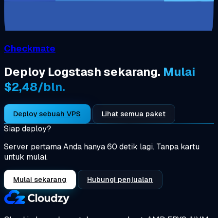
Checkmate
Deploy Logstash sekarang.
Mulai
$2,48/bln.
Deploy sebuah VPS
Lihat semua paket
Siap deploy?
Server pertama Anda hanya 60 detik lagi. Tanpa kartu
untuk mulai.
Mulai sekarang
Hubungi penjualan