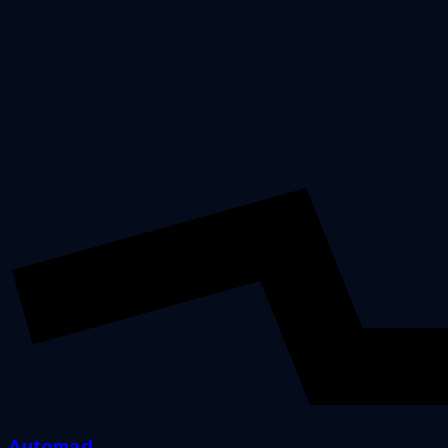
Automad