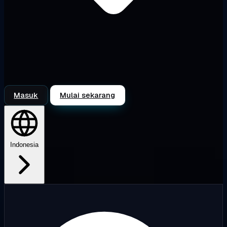
Masuk
Mulai sekarang
Indonesia