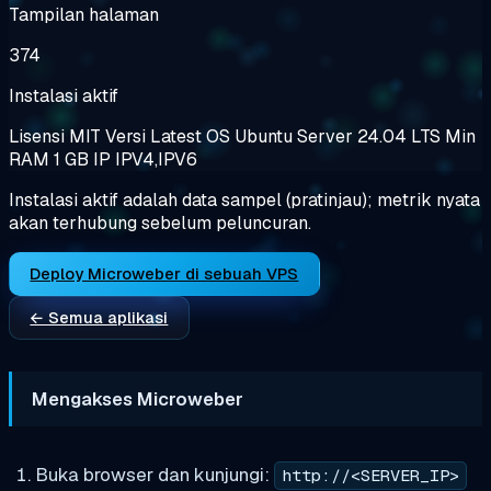
Tampilan halaman
374
Instalasi aktif
Lisensi
MIT
Versi
Latest
OS
Ubuntu Server 24.04 LTS
Min
RAM
1 GB
IP
IPV4,IPV6
Instalasi aktif adalah data sampel (pratinjau); metrik nyata
akan terhubung sebelum peluncuran.
Deploy Microweber di sebuah VPS
← Semua aplikasi
Mengakses Microweber
Buka browser dan kunjungi:
http://<SERVER_IP>