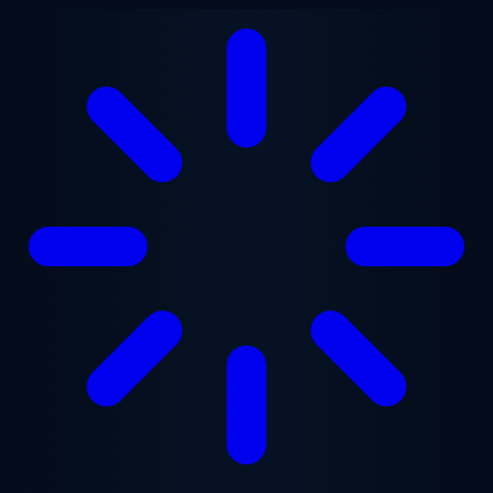
Lewati ke konten utama