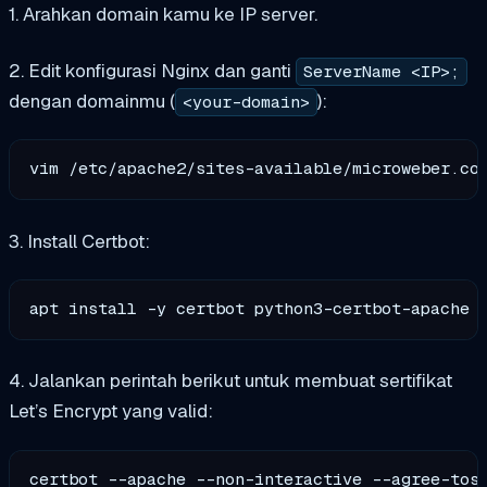
1. Arahkan domain kamu ke IP server.
2. Edit konfigurasi Nginx dan ganti
ServerName <IP>;
dengan domainmu (
):
<your-domain>
3. Install Certbot:
4. Jalankan perintah berikut untuk membuat sertifikat
Let’s Encrypt yang valid:
certbot --apache --non-interactive --agree-tos