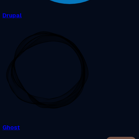
Drupal
Ghost