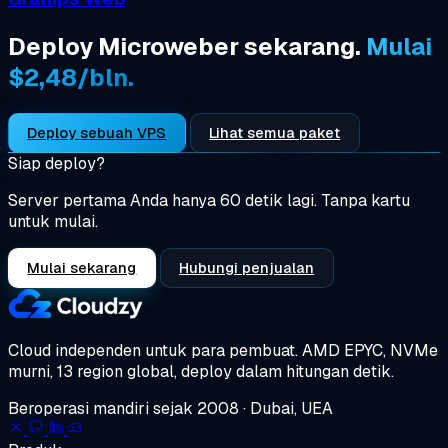
Deploy Microweber sekarang.
Mulai
$2,48/bln.
Deploy sebuah VPS
Lihat semua paket
Siap deploy?
Server pertama Anda hanya 60 detik lagi. Tanpa kartu
untuk mulai.
Mulai sekarang
Hubungi penjualan
Cloud independen untuk para pembuat.
AMD EPYC, NVMe
murni, 13 region global, deploy dalam hitungan detik.
Beroperasi mandiri sejak 2008 · Dubai, UEA