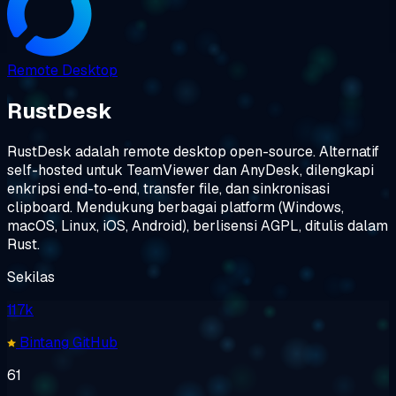
Remote Desktop
RustDesk
RustDesk adalah remote desktop open-source. Alternatif
self-hosted untuk TeamViewer dan AnyDesk, dilengkapi
enkripsi end-to-end, transfer file, dan sinkronisasi
clipboard. Mendukung berbagai platform (Windows,
macOS, Linux, iOS, Android), berlisensi AGPL, ditulis dalam
Rust.
Sekilas
117k
Bintang GitHub
61