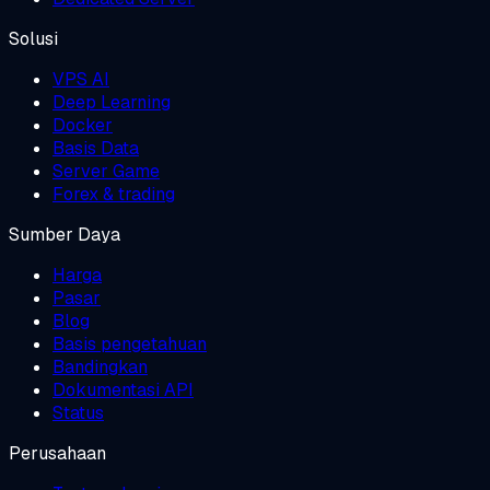
Solusi
VPS AI
Deep Learning
Docker
Basis Data
Server Game
Forex & trading
Sumber Daya
Harga
Pasar
Blog
Basis pengetahuan
Bandingkan
Dokumentasi API
Status
Perusahaan