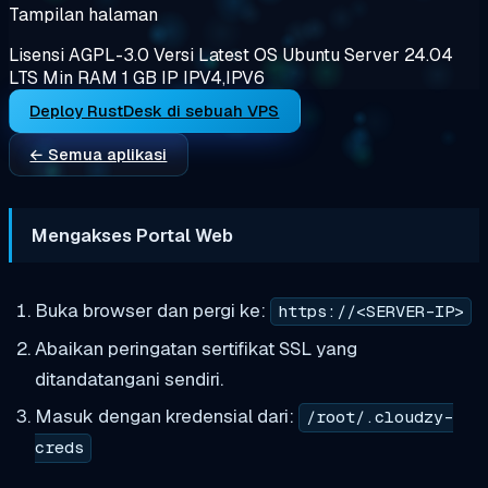
Tampilan halaman
Lisensi
AGPL-3.0
Versi
Latest
OS
Ubuntu Server 24.04
LTS
Min RAM
1 GB
IP
IPV4,IPV6
Deploy RustDesk di sebuah VPS
← Semua aplikasi
Mengakses Portal Web
Buka browser dan pergi ke:
https://<SERVER-IP>
Abaikan peringatan sertifikat SSL yang
ditandatangani sendiri.
Masuk dengan kredensial dari:
/root/.cloudzy-
creds