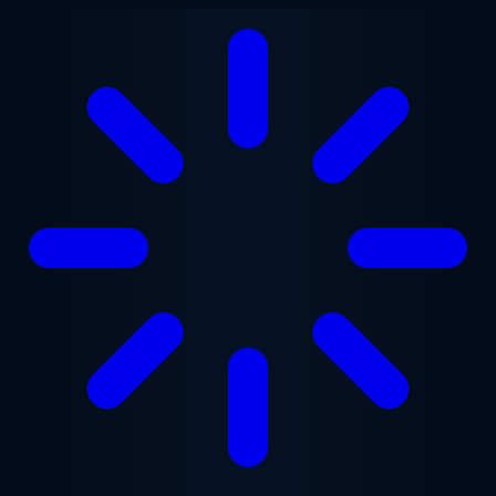
Lewati ke konten utama