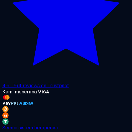
4.6
·
764
reviews on
Trustpilot
Kami menerima
VISA
Pay
Pal
Alipay
Semua sistem beroperasi