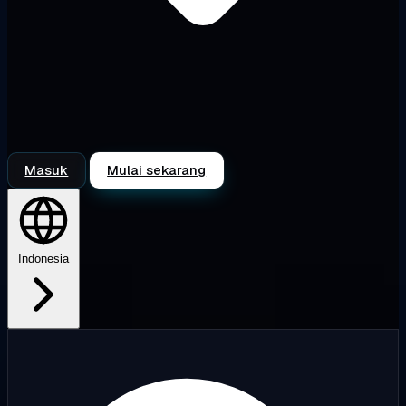
Masuk
Mulai sekarang
Indonesia