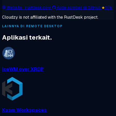
Website
· rustdesk.com
Kode sumber di GitHub
117k
Cloudzy is not affiliated with the RustDesk project.
LAINNYA DI REMOTE DESKTOP
Aplikasi terkait.
IceWM over XRDP
Kasm Workspaces