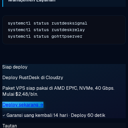
systemctl status rustdesksignal

systemctl status rustdeskrelay

Siap deploy
Deploy RustDesk di Cloudzy
Paket VPS siap pakai di AMD EPYC, NVMe, 40 Gbps.
Mulai $2,48/bln.
Deploy sekarang →
Garansi uang kembali 14 hari · Deploy 60 detik
Tautan