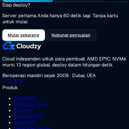
Siap deploy?
Server pertama Anda hanya 60 detik lagi. Tanpa kartu
untuk mulai.
Mulai sekarang
Hubungi penjualan
Cloud independen untuk para pembuat.
AMD EPYC, NVMe
murni, 13 region global, deploy dalam hitungan detik.
Beroperasi mandiri sejak 2008 · Dubai, UEA
Produk
Cloud VPS
Performa Tinggi
GPU VPS
Windows VPS
Linux VPS
Dedicated Server