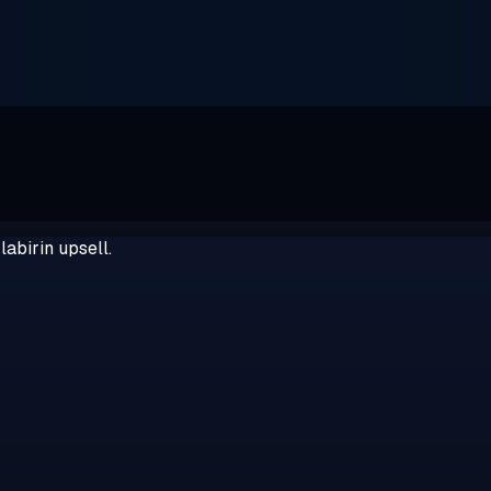
abirin upsell.