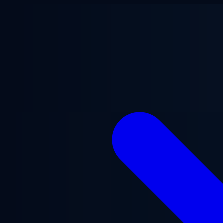
Lewati ke konten utama