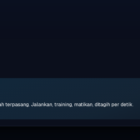
erpasang. Jalankan, training, matikan, ditagih per detik.