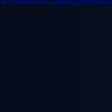
diskon 50%
semua paket, waktu terbatas. Mulai dari
$2.48