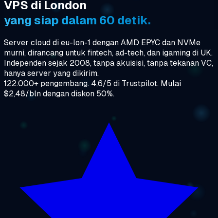
VPS di London
yang siap dalam 60 detik.
Server cloud di eu-lon-1 dengan AMD EPYC dan NVMe
murni, dirancang untuk fintech, ad-tech, dan igaming di UK.
Independen sejak 2008, tanpa akuisisi, tanpa tekanan VC,
hanya server yang dikirim.
122.000+ pengembang. 4,6/5 di Trustpilot. Mulai
$2,48/bln dengan diskon 50%.