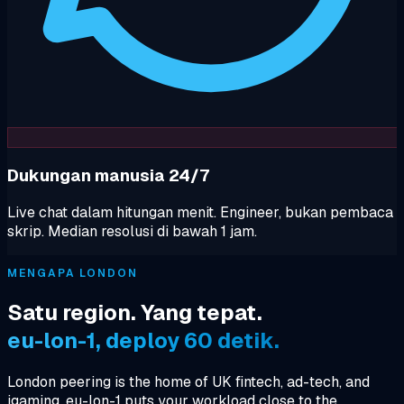
Dukungan manusia 24/7
Live chat dalam hitungan menit. Engineer, bukan pembaca
skrip. Median resolusi di bawah 1 jam.
MENGAPA LONDON
Satu region. Yang tepat.
eu-lon-1, deploy 60 detik.
London peering is the home of UK fintech, ad-tech, and
igaming. eu-lon-1 puts your workload close to the