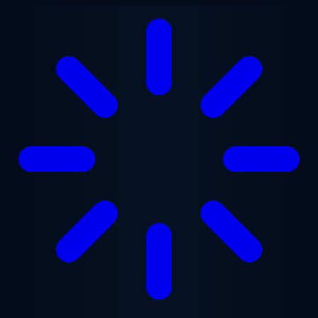
Lewati ke konten utama