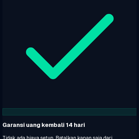
Garansi uang kembali 14 hari
Tidak ada biaya setup. Batalkan kapan saja dari