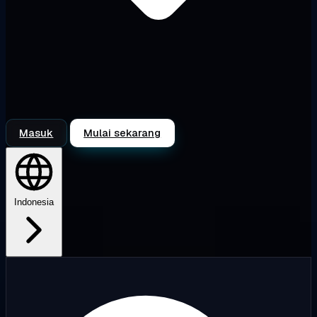
Masuk
Mulai sekarang
Indonesia