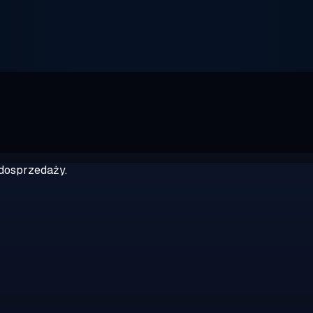
dosprzedaży.