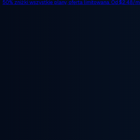
50% zniżki
wszystkie plany, oferta limitowana. Od
$2.48/m