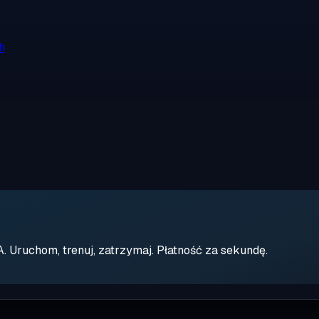
h
Uruchom, trenuj, zatrzymaj. Płatność za sekundę.