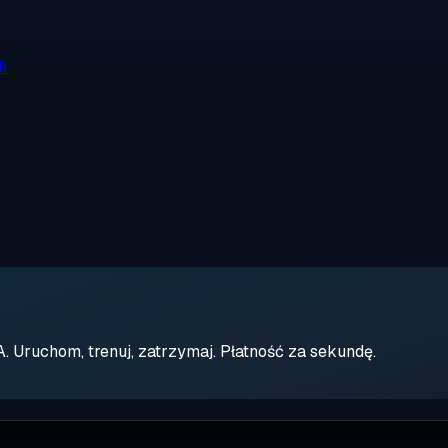
h
Uruchom, trenuj, zatrzymaj. Płatność za sekundę.