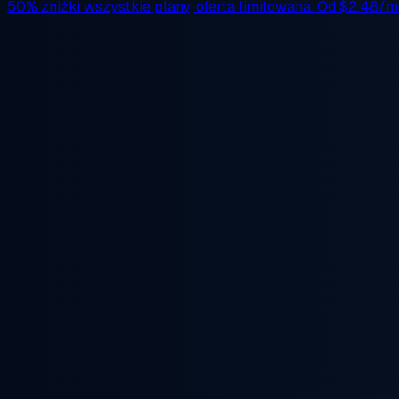
50% zniżki
wszystkie plany, oferta limitowana. Od
$2.48/m