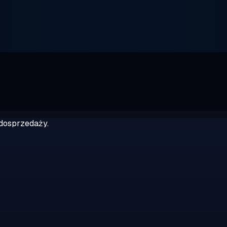
dosprzedaży.