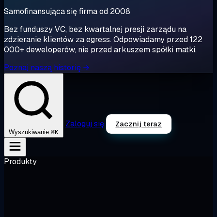
Samofinansująca się firma od 2008
Bez funduszy VC, bez kwartalnej presji zarządu na
zdzieranie klientów za egress. Odpowiadamy przed 122
000+ deweloperów, nie przed arkuszem spółki matki.
Poznaj naszą historię →
Zaloguj się
Zacznij teraz
⌘K
Wyszukiwanie
Produkty