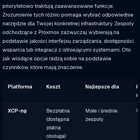
priorytetowo traktują zaawansowane funkcje.
Zrozumienie tych różnic pomaga wybrać odpowiednie
narzędzie dla Twojej konkretnej infrastruktury. Zespoły
odchodzące z Proxmox zazwyczaj wybierają na
podstawie jakości interfejsu zarządzania, dostępności
wsparcia lub integracji z istniejącymi systemami. Oto
jak wiodące opcje radzą sobie na podstawie
czynników, które mają znaczenie.
Platforma
Koszt
Najlepsze dla
K
u
XCP-ng
Bezpłatna
Małe i średnie
U
(dostępna
zespoły
płatna
obsługa)