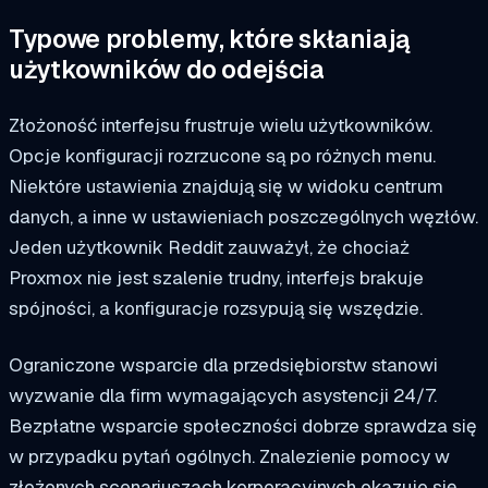
Typowe problemy, które skłaniają
użytkowników do odejścia
Złożoność interfejsu frustruje wielu użytkowników.
Opcje konfiguracji rozrzucone są po różnych menu.
Niektóre ustawienia znajdują się w widoku centrum
danych, a inne w ustawieniach poszczególnych węzłów.
Jeden użytkownik Reddit zauważył, że chociaż
Proxmox nie jest szalenie trudny, interfejs brakuje
spójności, a konfiguracje rozsypują się wszędzie.
Ograniczone wsparcie dla przedsiębiorstw stanowi
wyzwanie dla firm wymagających asystencji 24/7.
Bezpłatne wsparcie społeczności dobrze sprawdza się
w przypadku pytań ogólnych. Znalezienie pomocy w
złożonych scenariuszach korporacyjnych okazuje się