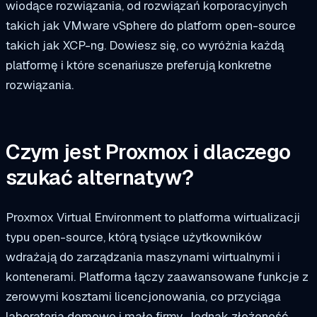
wiodące rozwiązania, od rozwiązań korporacyjnych
takich jak VMware vSphere do platform open-source
takich jak XCP-ng. Dowiesz się, co wyróżnia każdą
platformę i które scenariusze preferują konkretne
rozwiązania.
Czym jest Proxmox i dlaczego
szukać alternatyw?
Proxmox Virtual Environment to platforma wirtualizacji
typu open-source, którą tysiące użytkowników
wdrażają do zarządzania maszynami wirtualnymi i
kontenerami. Platforma łączy zaawansowane funkcje z
zerowymi kosztami licencjonowania, co przyciąga
laboratoria domowe i małe firmy. Jednak złożoność