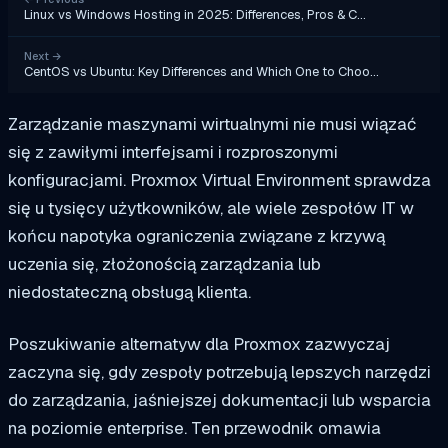
Linux vs Windows Hosting in 2025: Differences, Pros & C…
Next
→
CentOS vs Ubuntu: Key Differences and Which One to Choo…
Zarządzanie maszynami wirtualnymi nie musi wiązać
się z zawiłymi interfejsami i rozproszonymi
konfiguracjami. Proxmox Virtual Environment sprawdza
się u tysięcy użytkowników, ale wiele zespołów IT w
końcu napotyka ograniczenia związane z krzywą
uczenia się, złożonością zarządzania lub
niedostateczną obsługą klienta.
Poszukiwanie alternatyw dla Proxmox zazwyczaj
zaczyna się, gdy zespoły potrzebują lepszych narzędzi
do zarządzania, jaśniejszej dokumentacji lub wsparcia
na poziomie enterprise. Ten przewodnik omawia