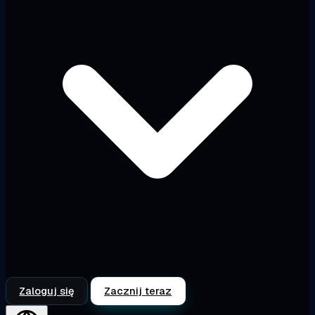
Zaloguj się
Zacznij teraz