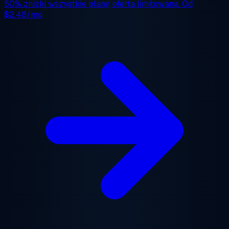
50% zniżki
wszystkie plany, oferta limitowana. Od
$2.48/mo