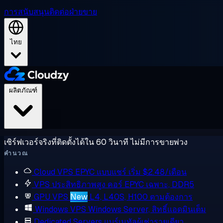
การสนับสนุน
ติดต่อฝ่ายขาย
ไทย
ผลิตภัณฑ์
เซิร์ฟเวอร์จริงที่ติดตั้งได้ใน 60 วินาที ไม่มีการขายพ่วง
คำนวณ
Cloud VPS
EPYC แบบแชร์ เริ่ม $2.48/เดือน
VPS ประสิทธิภาพสูง
คอร์ EPYC เฉพาะ, DDR5
GPU VPS
New
L4, L40S, H100 ตามต้องการ
Windows VPS
Windows Server, สิทธิ์แอดมินเต็ม
Dedicated Servers
แบร์เมทัลผู้เช่ารายเดียว