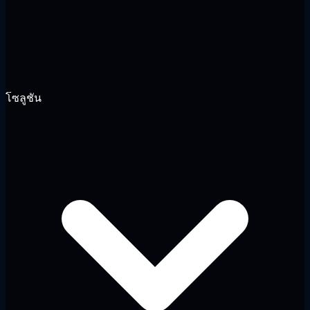
โซลูชัน