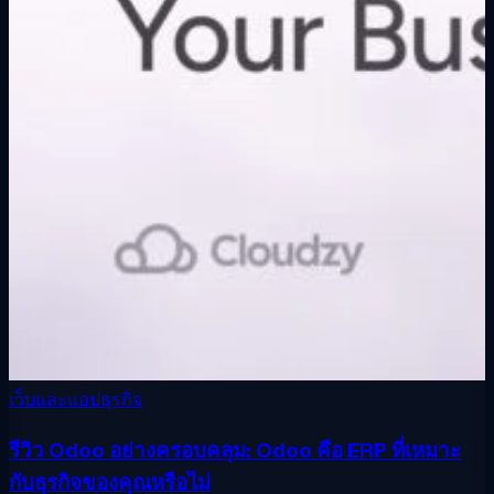
เว็บและแอปธุรกิจ
รีวิว Odoo อย่างครอบคลุม: Odoo คือ ERP ที่เหมาะ
กับธุรกิจของคุณหรือไม่