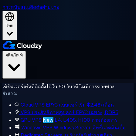
การสนับสนุน
ติดต่อฝ่ายขาย
ไทย
ผลิตภัณฑ์
เซิร์ฟเวอร์จริงที่ติดตั้งได้ใน 60 วินาที ไม่มีการขายพ่วง
คำนวณ
Cloud VPS
EPYC แบบแชร์ เริ่ม $2.48/เดือน
VPS ประสิทธิภาพสูง
คอร์ EPYC เฉพาะ, DDR5
GPU VPS
New
L4, L40S, H100 ตามต้องการ
Windows VPS
Windows Server, สิทธิ์แอดมินเต็ม
Dedicated Servers
แบร์เมทัลผู้เช่ารายเดียว