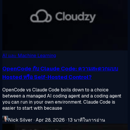
AI และ Machine Learning
OpenCode กับ Claude Code: ความสะดวกแบบ
Hosted หรือ Self-Hosted Control?
OpenCode vs Claude Code boils down to a choice
between a managed AI coding agent and a coding agent
you can run in your own environment. Claude Code is
easier to start with because
Nick Silver
·
Apr 28, 2026
·
13 นาทีในการอ่าน