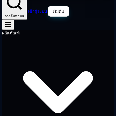
เข้าสู่ระบบ
เริ่มต้น
⌘K
การค้นหา
ผลิตภัณฑ์