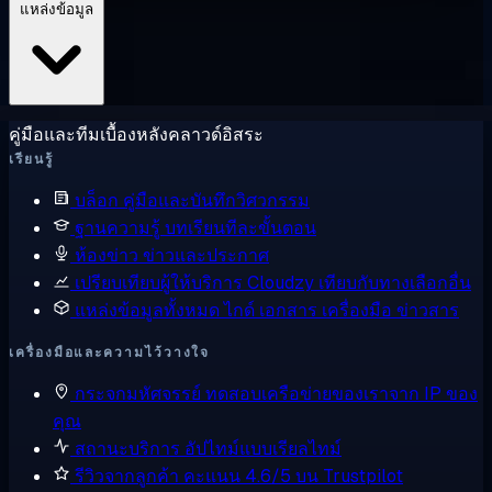
แหล่งข้อมูล
คู่มือและทีมเบื้องหลังคลาวด์อิสระ
เรียนรู้
บล็อก
คู่มือและบันทึกวิศวกรรม
ฐานความรู้
บทเรียนทีละขั้นตอน
ห้องข่าว
ข่าวและประกาศ
เปรียบเทียบผู้ให้บริการ
Cloudzy เทียบกับทางเลือกอื่น
แหล่งข้อมูลทั้งหมด
ไกด์ เอกสาร เครื่องมือ ข่าวสาร
เครื่องมือและความไว้วางใจ
กระจกมหัศจรรย์
ทดสอบเครือข่ายของเราจาก IP ของ
คุณ
สถานะบริการ
อัปไทม์แบบเรียลไทม์
รีวิวจากลูกค้า
คะแนน 4.6/5 บน Trustpilot