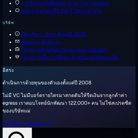
การรับประกันคืนเงิน
14 วัน ไม่ถามเหตุผล
ขอความช่วยเหลือ
24/7 วิศวกรตัวจริง
บริษัท
เกี่ยวกับเรา
อิสระตั้งแต่ปี 2008
ติดต่อเรา
ติดต่อเรา
โครงการสำหรับธุรกิจ
ขยายบน Cloudzy
โครงการเพื่อการศึกษา
สำหรับงานวิจัยและทีม
อิสระ
ดำเนินการด้วยทุนของตัวเองตั้งแต่ปี 2008
ไม่มี VC ไม่มีบอร์ดรายไตรมาสกดดันให้รีดเงินจากลูกค้าค่า
egress เราตอบโจทย์นักพัฒนา 122,000+ คน ไม่ใช่สเปรดชีต
ของบริษัทแม่
อ่านเรื่องราวของเรา →