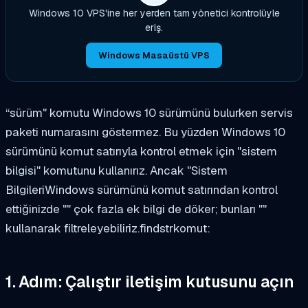
Windows 10 VPS'ine her yerden tam yönetici kontrolüyle
eriş.
Windows Masaüstü VPS
“
sürüm
" komutu Windows 10 sürümünü bulurken servis
paketi numarasını göstermez. Bu yüzden Windows 10
sürümünü komut satırıyla kontrol etmek için "
sistem
bilgisi
" komutunu kullanırız. Ancak "
Sistem
Bilgileri
Windows sürümünü komut satırından kontrol
ettiğinizde "" çok fazla ek bilgi de döker; bunları ""
kullanarak filtreleyebiliriz.
findstr
komut:
1. Adım: Çalıştır iletişim kutusunu açın