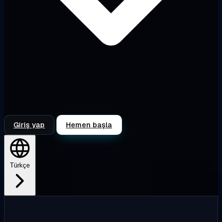
Giriş yap
Hemen başla
Türkçe