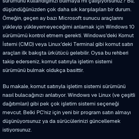
sürümünü kullandığınızı bulmaya mı çalışıyorsunuz? Bu,
düşündüğünüzden çok daha sık karşılaşılan bir durum.
Örneğin, geçen ay bazı Microsoft sunucu araçlarını
yükleyip yükleyemeyeceğimi anlamak için Windows 10
sürümümü kontrol etmem gerekti. Windows'deki Komut
İstemi (CMD) veya Linux'deki Terminal gibi komut satırı
araçları ilk bakışta ürkütücü gelebilir. Oysa bu rehberi
takip ederseniz, komut satırıyla işletim sistemi
sürümünü bulmak oldukça basittir.
Bu makale, komut satırıyla işletim sistemi sürümünü
nasıl bulacağınızı anlatıyor. Windows ve Linux (ve çeşitli
dağıtımları) gibi pek çok işletim sistemi seçeneği
mevcut. Belki PC'niz için yeni bir program satın almayı
düşünüyorsunuz ya da sürücülerinizi güncellemek
istiyorsunuz.