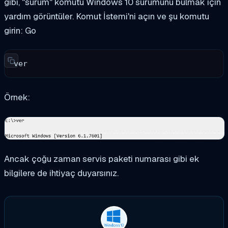
gibi, "
sürüm
" komutu Windows 10 sürümünü bulmak için
yardım görüntüler. Komut İstemi'ni açın ve şu komutu
girin: Go
ver
Örnek:
Ancak çoğu zaman servis paketi numarası gibi ek
bilgilere de ihtiyaç duyarsınız.