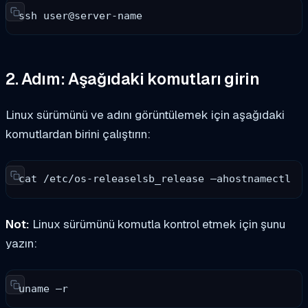
ssh user@server-name
2. Adım: Aşağıdaki komutları girin
Linux sürümünü ve adını görüntülemek için aşağıdaki
komutlardan birini çalıştırın:
cat /etc/os-releaselsb_release –ahostnamectl
Not:
Linux sürümünü komutla kontrol etmek için şunu
yazın:
uname –r