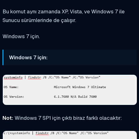
Bu komut aynı zamanda
XP, Vista,
ve
Windows 7
ile
Sunucu sürümlerinde de çalışır.
Windows 7 için.
Windows 7 için:
Not:
Windows 7 SP1 için çıktı biraz farklı olacaktır: