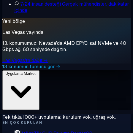
7/24 insan desteği
Gerçek mühendisler, dakikalar
içinde
Yeni bölge
Las Vegas yayında
13. konumumuz: Nevada'da AMD EPYC, saf NVMe ve 40
Gbps ağ. 60 saniyede dağıtın.
Las Vegas'ta dağıt →
13 konumun tümünü gör →
Uygulama Marketi
Tek tıkla 1000+ uygulama; kurulum yok, uğraş yok.
EN ÇOK KURULAN