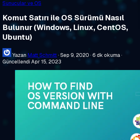
Sunucular ve OS
Komut Satırı ile OS Sürümü Nasıl
Bulunur (Windows, Linux, CentOS,
Ubuntu)
Yazan
Matt Schmitt
·
Sep 9, 2020
·
6 dk okuma
·
Güncellendi Apr 15, 2023