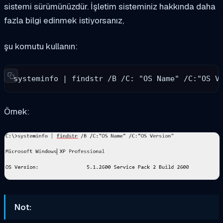
sistemi sürümünüzdür. İşletim sisteminiz hakkında daha
fazla bilgi edinmek istiyorsanız,
şu komutu kullanın:
systeminfo | findstr /B /C: "OS Name" /C:"OS V
Örnek:
Not: