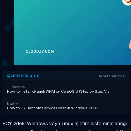
84 of 89 articles
SERVERS & OS
←
Previous
How to Install cPanel/WHM on CentOS 8 (Step by Step Vis…
Next
→
How to Fix Random Service Crash in Windows VPS?
PC'nizdeki Windows veya Linux işletim sisteminin hangi