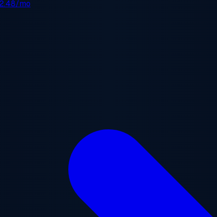
2.48/mo