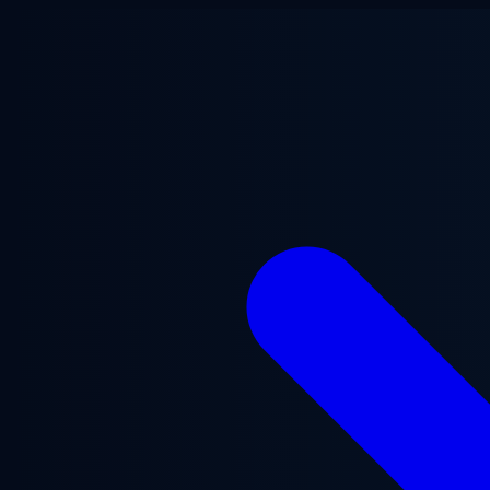
Ana içeriğe geç