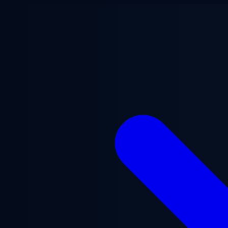
Ana içeriğe geç