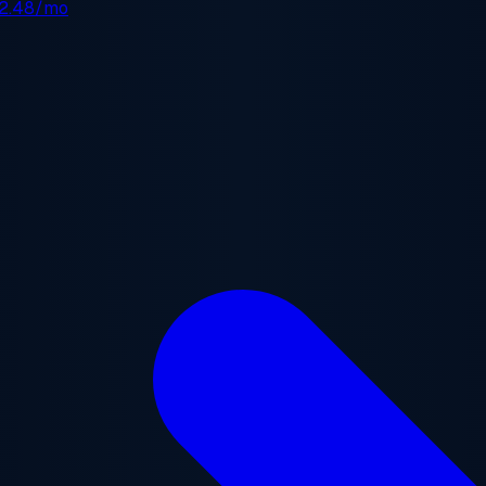
2.48/mo