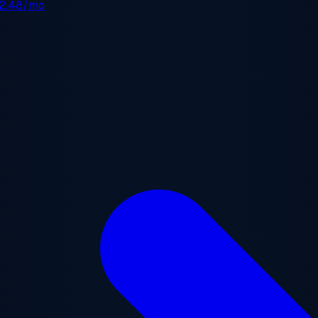
2.48/mo