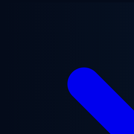
Ana içeriğe geç