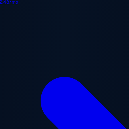
2.48/mo