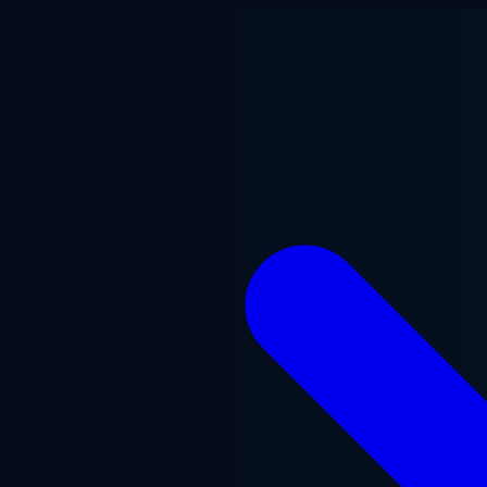
Ana içeriğe geç