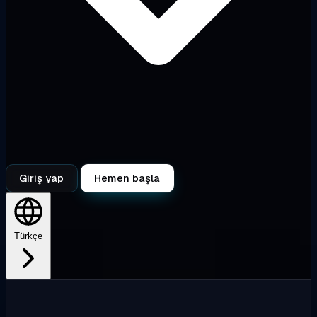
Giriş yap
Hemen başla
Türkçe