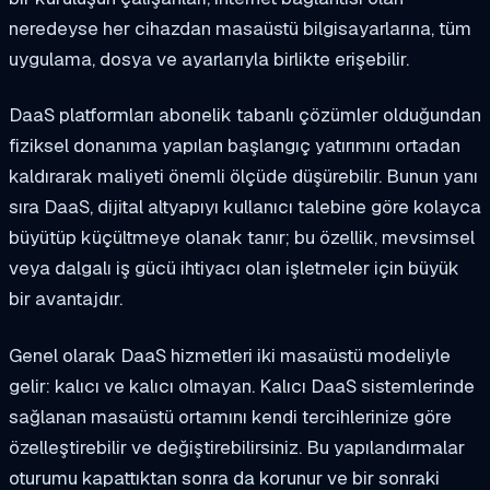
neredeyse her cihazdan masaüstü bilgisayarlarına, tüm
uygulama, dosya ve ayarlarıyla birlikte erişebilir.
DaaS platformları abonelik tabanlı çözümler olduğundan
fiziksel donanıma yapılan başlangıç yatırımını ortadan
kaldırarak maliyeti önemli ölçüde düşürebilir. Bunun yanı
sıra DaaS, dijital altyapıyı kullanıcı talebine göre kolayca
büyütüp küçültmeye olanak tanır; bu özellik, mevsimsel
veya dalgalı iş gücü ihtiyacı olan işletmeler için büyük
bir avantajdır.
Genel olarak DaaS hizmetleri iki masaüstü modeliyle
gelir: kalıcı ve kalıcı olmayan. Kalıcı DaaS sistemlerinde
sağlanan masaüstü ortamını kendi tercihlerinize göre
özelleştirebilir ve değiştirebilirsiniz. Bu yapılandırmalar
oturumu kapattıktan sonra da korunur ve bir sonraki