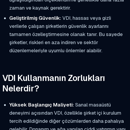
zaman ve kaynak gerektirir.
Geliştirilmiş Güvenlik:
VDI, hassas veya gizli
verilerle çalışan şirketlerin güvenlik ayarlarını
tamamen özelleştirmesine olanak tanır. Bu sayede
şirketler, riskleri en aza indiren ve sektör
düzenlemeleriyle uyumlu önlemler alabilir.
VDI Kullanmanın Zorlukları
Nelerdir?
Yüksek Başlangıç Maliyeti:
Sanal masaüstü
deneyimi açısından VDI, özellikle şirket içi kurulum
tercih edildiğinde diğer çözümlerden daha pahalıya
gelebilir. Donanım ve ağa yapılan ciddi yatırımın yanı