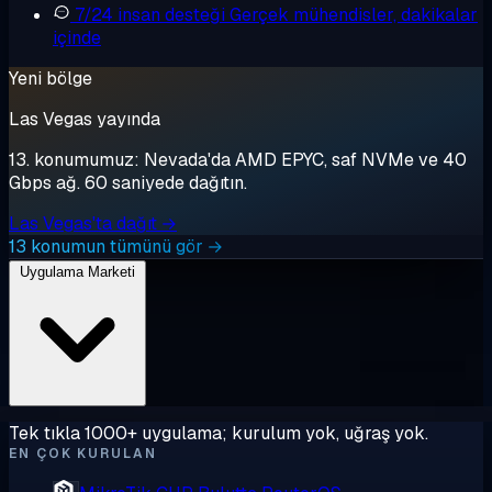
7/24 insan desteği
Gerçek mühendisler, dakikalar
içinde
Yeni bölge
Las Vegas yayında
13. konumumuz: Nevada'da AMD EPYC, saf NVMe ve 40
Gbps ağ. 60 saniyede dağıtın.
Las Vegas'ta dağıt →
13 konumun tümünü gör →
Uygulama Marketi
Tek tıkla 1000+ uygulama; kurulum yok, uğraş yok.
EN ÇOK KURULAN