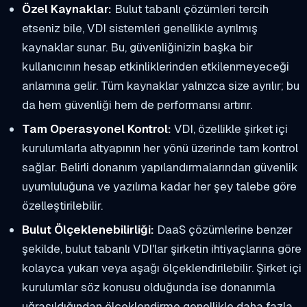
Özel Kaynaklar:
Bulut tabanlı çözümleri tercih
etseniz bile, VDI sistemleri genellikle ayrılmış
kaynaklar sunar. Bu, güvenliğinizin başka bir
kullanıcının hesap etkinliklerinden etkilenmeyeceği
anlamına gelir. Tüm kaynaklar yalnızca size ayrılır; bu
da hem güvenliği hem de performansı artırır.
Tam Operasyonel Kontrol:
VDI, özellikle şirket içi
kurulumlarla altyapının her yönü üzerinde tam kontrol
sağlar. Belirli donanım yapılandırmalarından güvenlik
uyumluluğuna ve yazılıma kadar her şey talebe göre
özelleştirilebilir.
Bulut Ölçeklenebilirliği:
DaaS çözümlerine benzer
şekilde, bulut tabanlı VDI'lar şirketin ihtiyaçlarına göre
kolayca yukarı veya aşağı ölçeklendirilebilir. Şirket içi
kurulumlar söz konusu olduğunda ise donanımla
uğraşıldığından ölçeklendirme genellikle daha fazla