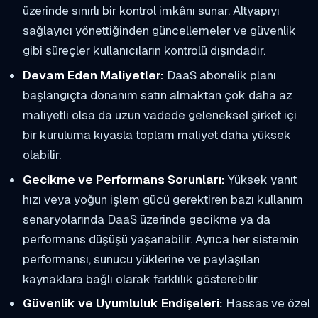
üzerinde sınırlı bir kontrol imkânı sunar. Altyapıyı
sağlayıcı yönettiğinden güncellemeler ve güvenlik
gibi süreçler kullanıcıların kontrolü dışındadır.
Devam Eden Maliyetler:
DaaS abonelik planı
başlangıçta donanım satın almaktan çok daha az
maliyetli olsa da uzun vadede geleneksel şirket içi
bir kuruluma kıyasla toplam maliyet daha yüksek
olabilir.
Gecikme ve Performans Sorunları:
Yüksek yanıt
hızı veya yoğun işlem gücü gerektiren bazı kullanım
senaryolarında DaaS üzerinde gecikme ya da
performans düşüşü yaşanabilir. Ayrıca her sistemin
performansı, sunucu yüklerine ve paylaşılan
kaynaklara bağlı olarak farklılık gösterebilir.
Güvenlik ve Uyumluluk Endişeleri:
Hassas ve özel