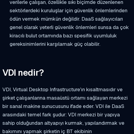
verilerle çalışan, özellikle sıkı biçimde düzenlenen
sektörlerdeki kuruluşlar için güvenlik önlemlerinden
ödün vermek mümkün değildir. DaaS sağlayıcıları
genel olarak yeterli güvenlik önlemleri sunsa da çok
kiracılı bulut ortamında bazı spesifik uyumluluk
gereksinimlerini karşılamak güç olabilir.
VDI nedir?
VDI, Virtual Desktop Infrastructure'ın kısaltmasıdır ve
şirket çalışanlarına masaüstü ortamı sağlayan merkezi
bir sanal makine sunucusunu ifade eder. VDI ile DaaS
arasındaki temel fark şudur: VDI merkezi bir yapıya
sahip olduğundan altyapıyı kurmak, yapılandırmak ve
bakımını yapmak şirketin iç BT ekibinin