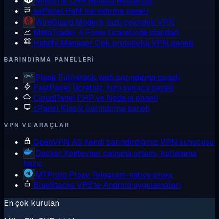
MikroTik CHR
Bulutta RouterOS
aaPanel
Hafif barındırma paneli
WireGuard
Modern, hızlı çekirdek VPN
MetaTrader 4
Forex ticaretinde standart
Hiddify Manager
Çok protokollü VPN paneli
BARINDIRMA PANELLERI
Plesk
Full-stack web barındırma paneli
FastPanel
Ücretsiz, hızlı sunucu paneli
CloudPanel
PHP ve Node.js paneli
cPanel
Klasik barındırma paneli
VPN VE ARAÇLAR
OpenVPN AS
Kendi barındırdığınız VPN sunucusu
Docker
Konteyner çalışma ortamı, kullanıma
hazır
MTProto Proxy
Telegram-native proxy
BlueStacks
VPS'te Android uygulamaları
En çok kurulan