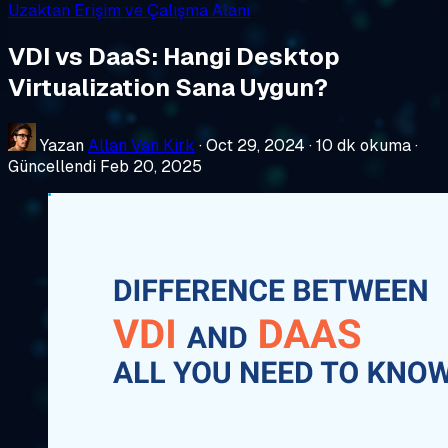
Uzaktan Erişim ve Çalışma Alanı
VDI vs DaaS: Hangi Desktop
Virtualization Sana Uygun?
Yazan
Allan Van Kirk
·
Oct 29, 2024
·
10 dk okuma
·
Güncellendi Feb 20, 2025