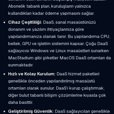
Abonelik tabanlı plan, kuruluşların yalnızca
kullandıkları kadar ödeme yapmasını sağlar.
Cihaz Çeşitliliği:
DaaS, sanal masaüstünüzü
donanım ve yazılım ihtiyaçlarınıza göre
yapılandırmanıza olanak tanır. Bu yapılandırma CPU,
bellek, GPU ve işletim sistemini kapsar. Çoğu DaaS
sağlayıcısı Windows ve Linux masaüstleri sunarken
MacStadium gibi şirketler MacOS DaaS ortamları da
sunmaktadır.
Hızlı ve Kolay Kurulum:
DaaS hizmet paketleri
genellikle önceden yapılandırılmış masaüstü
ortamları olarak sunulur. DaaS'ı kurup çalıştırmak,
diğer bulut tabanlı bilişim çözümlerine kıyasla çok
daha basittir.
Geliştirilmiş Güvenlik:
DaaS sağlayıcıları genellikle