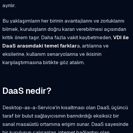
ayrılır.
Bu yaklaşımların her birinin avantajlarını ve zorluklarını
bilmek, kuruluşların doğru kararı verebilmesi açısından
kritik önem taşır. Daha fazla vakit kaybetmeden,
VDI ile
DaaS arasındaki temel farklar
a, artılarına ve
eksilerine, kullanım senaryolarına ve ikisinin
karşılaştırmasına birlikte göz atalım.
DaaS nedir?
Desktop-as-a-Service'in kısaltması olan DaaS, üçüncü
taraf bir bulut sağlayıcısının barındırdığı eksiksiz bir
sanal masaüstü ortamına erişim sunar. DaaS sayesinde
bir kuruluşun çalışanları, internet bağlantısı olan