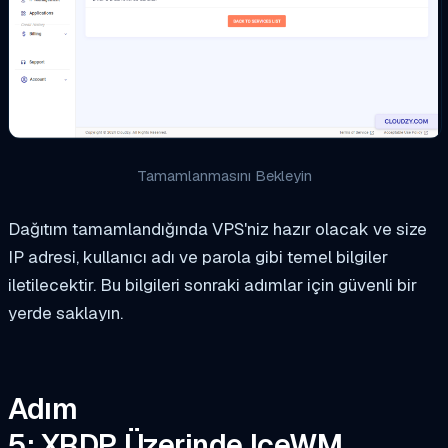
Tamamlanmasını Bekleyin
Dağıtım tamamlandığında VPS'niz hazır olacak ve size
IP adresi, kullanıcı adı ve parola gibi temel bilgiler
iletilecektir. Bu bilgileri sonraki adımlar için güvenli bir
yerde saklayın.
Adım
5: XRDP Üzerinde IceWM