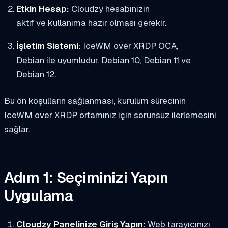
Etkin Hesap:
Cloudzy hesabınızın
aktif ve kullanıma hazır olması gerekir.
İşletim Sistemi:
IceWM over XRDP OCA,
Debian ile uyumludur. Debian 10, Debian 11 ve
Debian 12.
Bu ön koşulların sağlanması, kurulum sürecinin
IceWM over XRDP ortamınız için sorunsuz ilerlemesini
sağlar.
Adım 1: Seçiminizi Yapın
Uygulama
Cloudzy Panelinize Giriş Yapın:
Web tarayıcınızı