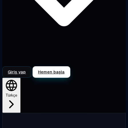
Giriş yap
Hemen başla
Türkçe