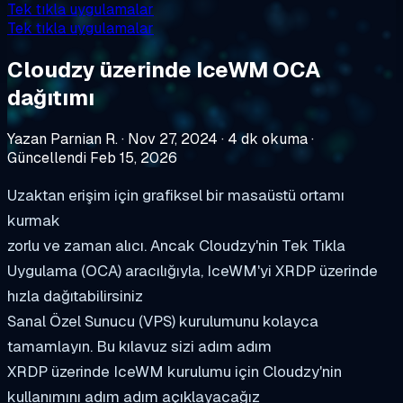
Tek tıkla uygulamalar
Tek tıkla uygulamalar
Cloudzy üzerinde IceWM OCA
dağıtımı
Yazan Parnian R.
·
Nov 27, 2024
·
4 dk okuma
·
Güncellendi Feb 15, 2026
Uzaktan erişim için grafiksel bir masaüstü ortamı
kurmak
zorlu ve zaman alıcı. Ancak Cloudzy'nin Tek Tıkla
Uygulama (OCA) aracılığıyla, IceWM'yi XRDP üzerinde
hızla dağıtabilirsiniz
Sanal Özel Sunucu (VPS) kurulumunu kolayca
tamamlayın. Bu kılavuz sizi adım adım
XRDP üzerinde IceWM kurulumu için Cloudzy'nin
kullanımını adım adım açıklayacağız