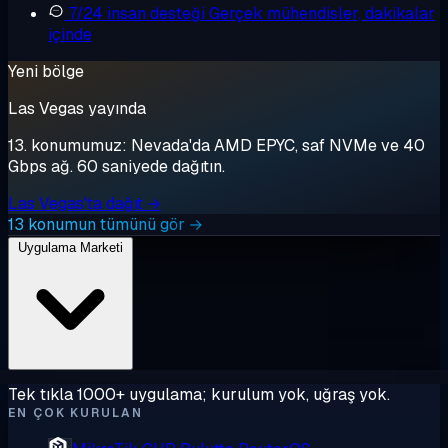
7/24 insan desteği
Gerçek mühendisler, dakikalar
içinde
Yeni bölge
Las Vegas yayında
13. konumumuz: Nevada'da AMD EPYC, saf NVMe ve 40
Gbps ağ. 60 saniyede dağıtın.
Las Vegas'ta dağıt →
13 konumun tümünü gör →
Uygulama Marketi
Tek tıkla 1000+ uygulama; kurulum yok, uğraş yok.
EN ÇOK KURULAN