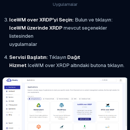
Uygulamalar
IceWM over XRDP'yi Seçin:
Bulun ve tıklayın:
IceWM üzerinde XRDP
mevcut seçenekler
listesinden
uygulamalar
Servisi Başlatın:
Tıklayın
Dağıt
Hizmet
IceWM over XRDP altındaki butona tıklayın.