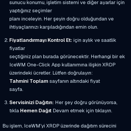
sunucu konumu, işletim sistemi ve diğer ayarlar için
yaptığınız seçimler
planı inceleyin. Her şeyin doğru olduğundan ve
ihtiyaçlarınızı karşıladığından emin olun.
Fiyatlandırmayı Kontrol Et:
için aylık ve saatlik
fiyatlar
seçtiğiniz plan burada görünecektir. Herhangi bir ek
IceWM One-Click App kullanımına ilişkin XRDP
üzerindeki ücretler. Lütfen doğrulayın:
Tahmini Toplam
sayfanın altındaki fiyat
sayfa.
Servisinizi Dağıtın:
Her şey doğru görünüyorsa,
tıkla
Hemen Dağıt
Devam etmek için tıklayın.
Bu işlem, IceWM'yi XRDP üzerinde dağıtım sürecini