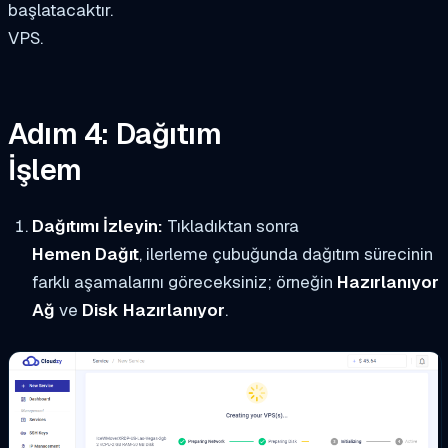
başlatacaktır.
VPS.
Adım 4: Dağıtım
İşlem
Dağıtımı İzleyin:
Tıkladıktan sonra
Hemen Dağıt
, ilerleme çubuğunda dağıtım sürecinin
farklı aşamalarını göreceksiniz; örneğin
Hazırlanıyor
Ağ
ve
Disk Hazırlanıyor
.