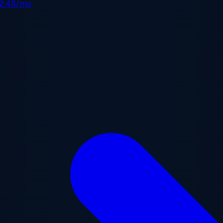
2.48/mo