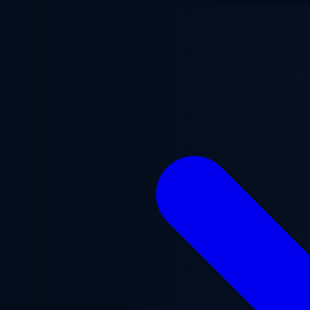
Ana içeriğe geç