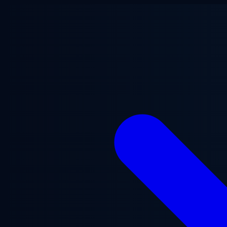
Перейти до основного вмісту