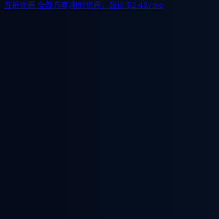
五折优惠
全部方案,限时优惠。起价
$2.48/mo