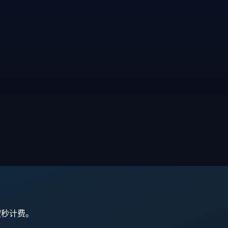
,按秒计费。