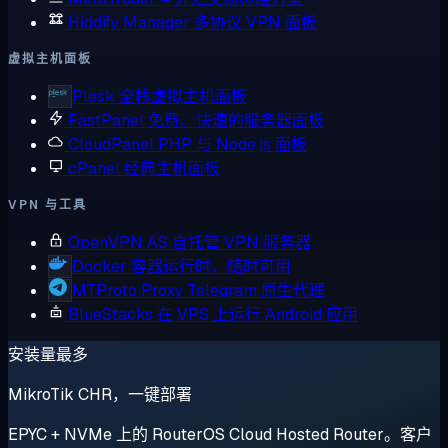
Hiddify Manager
多协议 VPN 面板
虚拟主机面板
Plesk
全栈虚拟主机面板
FastPanel
免费、快速的服务器面板
CloudPanel
PHP 与 Node.js 面板
cPanel
经典主机面板
VPN 与工具
OpenVPN AS
自托管 VPN 服务器
Docker
容器运行时，随时可用
MTProto Proxy
Telegram 原生代理
BlueStacks
在 VPS 上运行 Android 应用
安装量最多
MikroTik CHR，一键部署
EPYC + NVMe 上的 RouterOS Cloud Hosted Router。客户