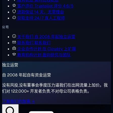
客户评价
Trustpilot 评分 4.6/5
退款保证
14 天，无需理由
获取支持
24/7 真人工程师
公司
关于我们
自 2008 年起独立运营
联系我们
联系我们
企业合作计划
在 Cloudzy 上扩展
教育机构计划
面向研究与团队
独立运营
自 2008 年起自有资金运营
没有风投,没有董事会季度压力逼我们在出网流量上加价。我
们对 122,000+ 开发者负责,不对母公司表格负责。
了解我们的故事 →