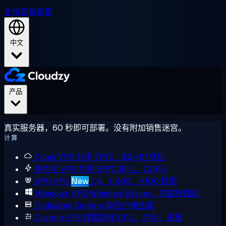
支持
联系销售
中文
产品
真实服务器，60 秒即可部署。没有附加销售迷宫。
计算
Cloud VPS
共享 EPYC，$2.48/月起
高性能 VPS
专用 EPYC 核心，DDR5
GPU VPS
New
L4、L40S、H100 按需
Windows VPS
Windows Server，完整管理员
Dedicated Servers
单租户裸金属
Custom VPS
按需选择 CPU、内存、磁盘