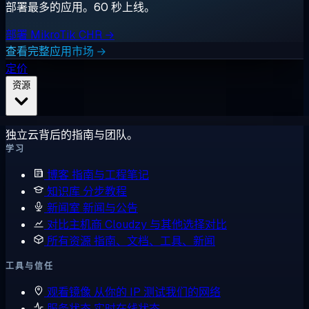
部署最多的应用。60 秒上线。
部署 MikroTik CHR →
查看完整应用市场 →
定价
资源
独立云背后的指南与团队。
学习
博客
指南与工程笔记
知识库
分步教程
新闻室
新闻与公告
对比主机商
Cloudzy 与其他选择对比
所有资源
指南、文档、工具、新闻
工具与信任
观看镜像
从你的 IP 测试我们的网络
服务状态
实时在线状态