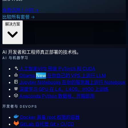
免费试用 1 小时 →
比较所有套餐 →
解决方案
AI 开发者和工程师真正部署的技术栈。
AI 与机器学习
人工智能VPS
预装 PyTorch 和 CUDA
Ollama
New
在你自己的 VPS 上运行 LLM
Jupyter Notebooks
在你的服务器上运行 Notebook
深度学习 GPU
在 L4、L40S、H100 上训练
Anaconda
Python 数据栈，开箱即用
开发者与 DEVOPS
Docker
具备 root 权限的容器
GitLab
自托管 Git + CI/CD