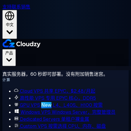
支持
联系销售
中文
产品
真实服务器，60 秒即可部署。没有附加销售迷宫。
计算
Cloud VPS
共享 EPYC，$2.48/月起
高性能 VPS
专用 EPYC 核心，DDR5
GPU VPS
New
L4、L40S、H100 按需
Windows VPS
Windows Server，完整管理员
Dedicated Servers
单租户裸金属
Custom VPS
按需选择 CPU、内存、磁盘