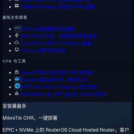
Hiddify Manager
多协议 VPN 面板
虚拟主机面板
Plesk
全栈虚拟主机面板
FastPanel
免费、快速的服务器面板
CloudPanel
PHP 与 Node.js 面板
cPanel
经典主机面板
VPN 与工具
OpenVPN AS
自托管 VPN 服务器
Docker
容器运行时，随时可用
MTProto Proxy
Telegram 原生代理
BlueStacks
在 VPS 上运行 Android 应用
安装量最多
MikroTik CHR，一键部署
EPYC + NVMe 上的 RouterOS Cloud Hosted Router。客户