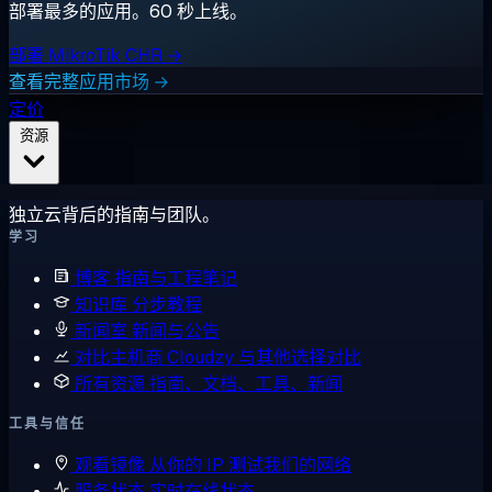
部署最多的应用。60 秒上线。
部署 MikroTik CHR →
查看完整应用市场 →
定价
资源
独立云背后的指南与团队。
学习
博客
指南与工程笔记
知识库
分步教程
新闻室
新闻与公告
对比主机商
Cloudzy 与其他选择对比
所有资源
指南、文档、工具、新闻
工具与信任
观看镜像
从你的 IP 测试我们的网络
服务状态
实时在线状态