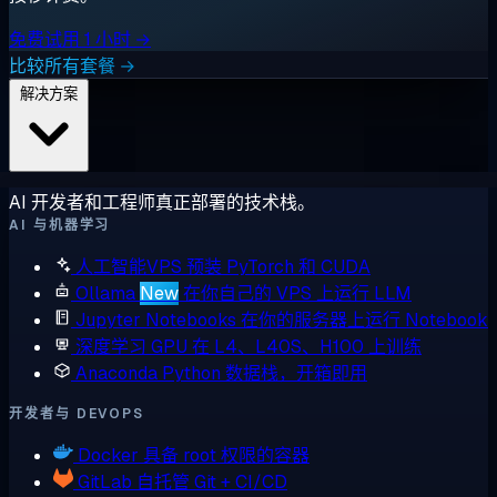
免费试用 1 小时 →
比较所有套餐 →
解决方案
AI 开发者和工程师真正部署的技术栈。
AI 与机器学习
人工智能VPS
预装 PyTorch 和 CUDA
Ollama
New
在你自己的 VPS 上运行 LLM
Jupyter Notebooks
在你的服务器上运行 Notebook
深度学习 GPU
在 L4、L40S、H100 上训练
Anaconda
Python 数据栈，开箱即用
开发者与 DEVOPS
Docker
具备 root 权限的容器
GitLab
自托管 Git + CI/CD