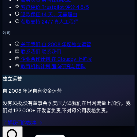
客户评价
Trustpilot 评分 4.6/5
退款保证
14 天，无需理由
获取支持
24/7 真人工程师
公司
关于我们
自 2008 年起独立运营
联系我们
联系我们
企业合作计划
在 Cloudzy 上扩展
教育机构计划
面向研究与团队
独立运营
自 2008 年起自有资金运营
没有风投,没有董事会季度压力逼我们在出网流量上加价。我
们对 122,000+ 开发者负责,不对母公司表格负责。
了解我们的故事 →