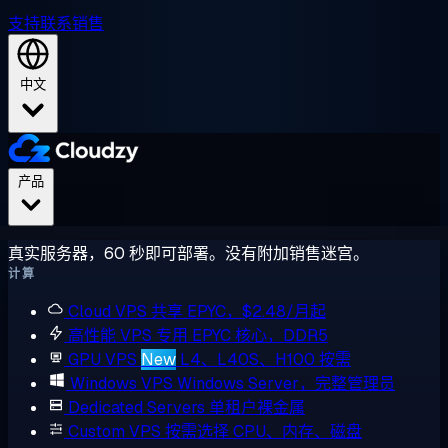
支持
联系销售
中文
产品
真实服务器，60 秒即可部署。没有附加销售迷宫。
计算
Cloud VPS
共享 EPYC，$2.48/月起
高性能 VPS
专用 EPYC 核心，DDR5
GPU VPS
New
L4、L40S、H100 按需
Windows VPS
Windows Server，完整管理员
Dedicated Servers
单租户裸金属
Custom VPS
按需选择 CPU、内存、磁盘