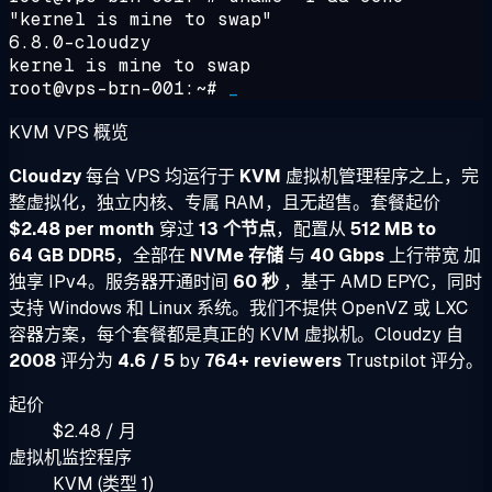
"kernel is mine to swap"
6.8.0-cloudzy
kernel is mine to swap
root@vps-brn-001:~#
_
KVM VPS 概览
Cloudzy
每台 VPS 均运行于
KVM
虚拟机管理程序之上，完
整虚拟化，独立内核、专属 RAM，且无超售。套餐起价
$2.48 per month
穿过
13 个节点
，配置从
512 MB to
64 GB DDR5
，全部在
NVMe 存储
与
40 Gbps
上行带宽 加
独享 IPv4。服务器开通时间
60 秒
，基于 AMD EPYC，同时
支持 Windows 和 Linux 系统。我们不提供 OpenVZ 或 LXC
容器方案，每个套餐都是真正的 KVM 虚拟机。Cloudzy 自
2008
评分为
4.6 / 5
by
764+ reviewers
Trustpilot 评分。
起价
$2.48 / 月
虚拟机监控程序
KVM (类型 1)