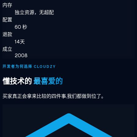
内存
独立资源，无超配
配置
60 秒
退款
14天
成立
2008
开发者为何选择 CLOUDZY
懂技术的
最喜爱的
买家真正会拿来比较的四件事,我们都做到位了。