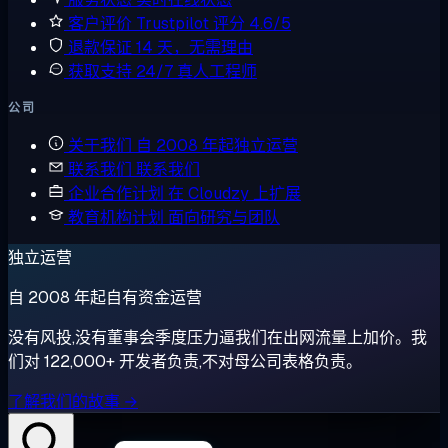
客户评价
Trustpilot 评分 4.6/5
退款保证
14 天，无需理由
获取支持
24/7 真人工程师
公司
关于我们
自 2008 年起独立运营
联系我们
联系我们
企业合作计划
在 Cloudzy 上扩展
教育机构计划
面向研究与团队
独立运营
自 2008 年起自有资金运营
没有风投,没有董事会季度压力逼我们在出网流量上加价。我
们对 122,000+ 开发者负责,不对母公司表格负责。
了解我们的故事 →