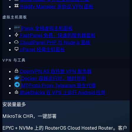
Hiddify Manager
多协议 VPN 面板
虚拟主机面板
Plesk
全栈虚拟主机面板
FastPanel
免费、快速的服务器面板
CloudPanel
PHP 与 Node.js 面板
cPanel
经典主机面板
VPN 与工具
OpenVPN AS
自托管 VPN 服务器
Docker
容器运行时，随时可用
MTProto Proxy
Telegram 原生代理
BlueStacks
在 VPS 上运行 Android 应用
安装量最多
MikroTik CHR，一键部署
EPYC + NVMe 上的 RouterOS Cloud Hosted Router。客户