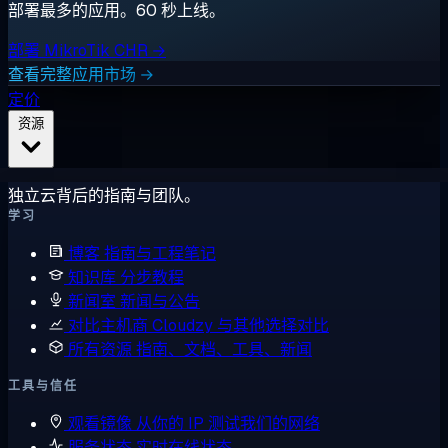
部署最多的应用。60 秒上线。
部署 MikroTik CHR →
查看完整应用市场 →
定价
资源
独立云背后的指南与团队。
学习
博客
指南与工程笔记
知识库
分步教程
新闻室
新闻与公告
对比主机商
Cloudzy 与其他选择对比
所有资源
指南、文档、工具、新闻
工具与信任
观看镜像
从你的 IP 测试我们的网络
服务状态
实时在线状态