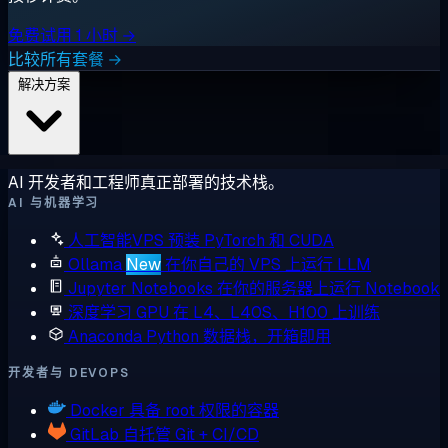
免费试用 1 小时 →
比较所有套餐 →
解决方案
AI 开发者和工程师真正部署的技术栈。
AI 与机器学习
人工智能VPS
预装 PyTorch 和 CUDA
Ollama
New
在你自己的 VPS 上运行 LLM
Jupyter Notebooks
在你的服务器上运行 Notebook
深度学习 GPU
在 L4、L40S、H100 上训练
Anaconda
Python 数据栈，开箱即用
开发者与 DEVOPS
Docker
具备 root 权限的容器
GitLab
自托管 Git + CI/CD