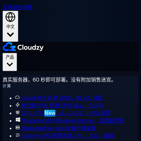
支持
联系销售
中文
产品
真实服务器，60 秒即可部署。没有附加销售迷宫。
计算
Cloud VPS
共享 EPYC，$2.48/月起
高性能 VPS
专用 EPYC 核心，DDR5
GPU VPS
New
L4、L40S、H100 按需
Windows VPS
Windows Server，完整管理员
Dedicated Servers
单租户裸金属
Custom VPS
按需选择 CPU、内存、磁盘