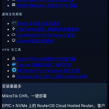
Hiddify Manager
多协议 VPN 面板
虚拟主机面板
Plesk
全栈虚拟主机面板
FastPanel
免费、快速的服务器面板
CloudPanel
PHP 与 Node.js 面板
cPanel
经典主机面板
VPN 与工具
OpenVPN AS
自托管 VPN 服务器
Docker
容器运行时，随时可用
MTProto Proxy
Telegram 原生代理
BlueStacks
在 VPS 上运行 Android 应用
安装量最多
MikroTik CHR，一键部署
EPYC + NVMe 上的 RouterOS Cloud Hosted Router。客户