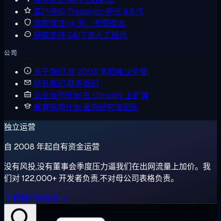
客户评价
Trustpilot 评分 4.6/5
退款保证
14 天，无需理由
获取支持
24/7 真人工程师
公司
关于我们
自 2008 年起独立运营
联系我们
联系我们
企业合作计划
在 Cloudzy 上扩展
教育机构计划
面向研究与团队
独立运营
自 2008 年起自有资金运营
没有风投,没有董事会季度压力逼我们在出网流量上加价。我
们对 122,000+ 开发者负责,不对母公司表格负责。
了解我们的故事 →