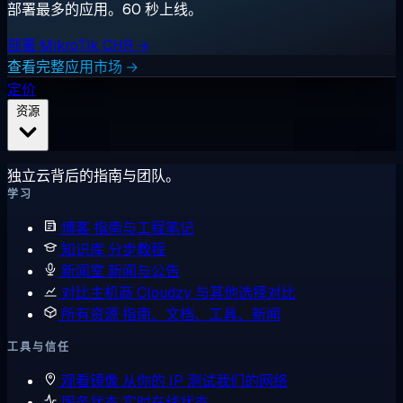
部署最多的应用。60 秒上线。
部署 MikroTik CHR →
查看完整应用市场 →
定价
资源
独立云背后的指南与团队。
学习
博客
指南与工程笔记
知识库
分步教程
新闻室
新闻与公告
对比主机商
Cloudzy 与其他选择对比
所有资源
指南、文档、工具、新闻
工具与信任
观看镜像
从你的 IP 测试我们的网络
服务状态
实时在线状态