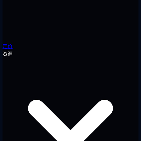
定价
资源