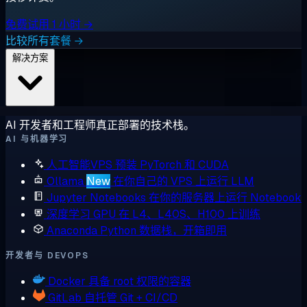
免费试用 1 小时 →
比较所有套餐 →
解决方案
AI 开发者和工程师真正部署的技术栈。
AI 与机器学习
人工智能VPS
预装 PyTorch 和 CUDA
Ollama
New
在你自己的 VPS 上运行 LLM
Jupyter Notebooks
在你的服务器上运行 Notebook
深度学习 GPU
在 L4、L40S、H100 上训练
Anaconda
Python 数据栈，开箱即用
开发者与 DEVOPS
Docker
具备 root 权限的容器
GitLab
自托管 Git + CI/CD