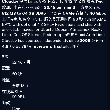
Cloudzy
提供 Linux VPS 托管，起价
13 个节点
覆盖北美、
欧洲、中东和亚洲, 起价
$2.48 per month
。方案区间从
512 MB to 64 GB DDR5
，全部在
NVMe 存储
与
40 Gbps
上行带宽 加独享 IPv4。服务器开通时间
60 秒
, run on AMD
EPYC with optional 4.2 GHz+ Ryzen tiers, and ship with
one-click images for Ubuntu, Debian, AlmaLinux, Rocky
Linux, CentOS Stream, Fedora, openSUSE, and Arch Linux.
Cloudzy has operated independently since
2008
评分为
4.6 / 5
by
764+ reviewers
Trustpilot 评分。
起价
$2.48 / 月
配置
60 秒
地区
全球 13 个
在线率 SLA
99.95%
退款
14天