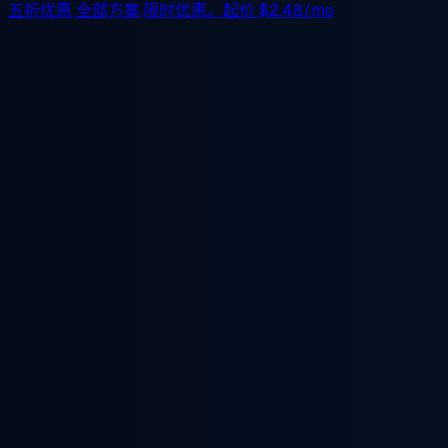
五折优惠
全部方案,限时优惠。起价
$2.48/mo