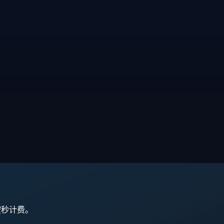
,按秒计费。