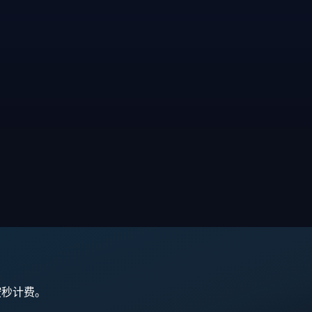
,按秒计费。