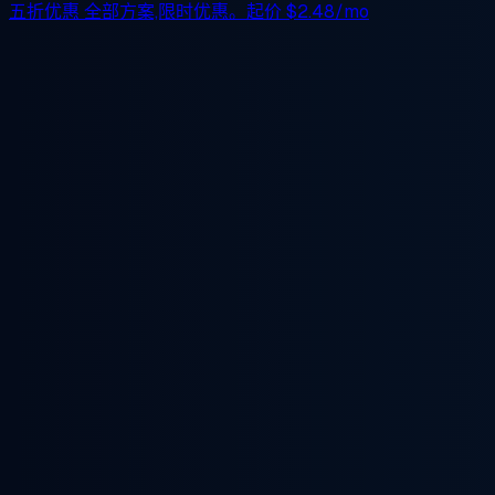
五折优惠
全部方案,限时优惠。起价
$2.48/mo