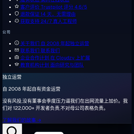
客户评价
Trustpilot 评分 4.6/5
退款保证
14 天，无需理由
获取支持
24/7 真人工程师
公司
关于我们
自 2008 年起独立运营
联系我们
联系我们
企业合作计划
在 Cloudzy 上扩展
教育机构计划
面向研究与团队
独立运营
自 2008 年起自有资金运营
没有风投,没有董事会季度压力逼我们在出网流量上加价。我
们对 122,000+ 开发者负责,不对母公司表格负责。
了解我们的故事 →