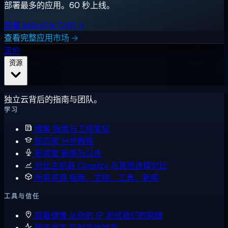
部署最多的应用。60 秒上线。
部署 MikroTik CHR →
查看完整应用市场 →
定价
资源
独立云背后的指南与团队。
学习
博客
指南与工程笔记
知识库
分步教程
新闻室
新闻与公告
对比主机商
Cloudzy 与其他选择对比
所有资源
指南、文档、工具、新闻
工具与信任
观看镜像
从你的 IP 测试我们的网络
服务状态
实时在线状态