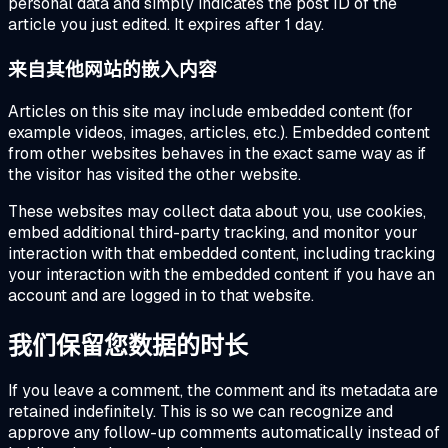
personal data and simply indicates the post ID of the
article you just edited. It expires after 1 day.
来自其他网站的嵌入内容
Articles on this site may include embedded content (for
example videos, images, articles, etc.). Embedded content
from other websites behaves in the exact same way as if
the visitor has visited the other website.
These websites may collect data about you, use cookies,
embed additional third-party tracking, and monitor your
interaction with that embedded content, including tracking
your interaction with the embedded content if you have an
account and are logged in to that website.
我们保留您数据的时长
If you leave a comment, the comment and its metadata are
retained indefinitely. This is so we can recognize and
approve any follow-up comments automatically instead of