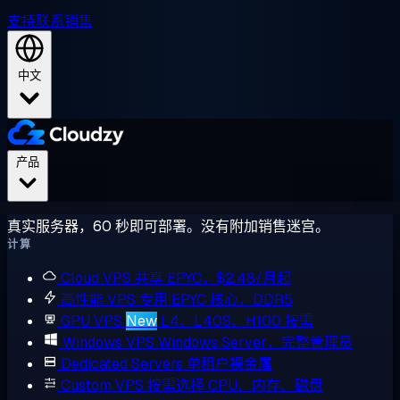
支持
联系销售
中文
产品
真实服务器，60 秒即可部署。没有附加销售迷宫。
计算
Cloud VPS
共享 EPYC，$2.48/月起
高性能 VPS
专用 EPYC 核心，DDR5
GPU VPS
New
L4、L40S、H100 按需
Windows VPS
Windows Server，完整管理员
Dedicated Servers
单租户裸金属
Custom VPS
按需选择 CPU、内存、磁盘