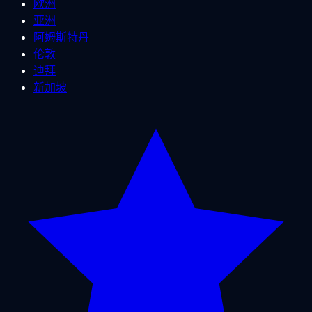
欧洲
亚洲
阿姆斯特丹
伦敦
迪拜
新加坡