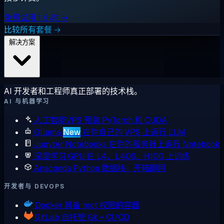
免费试用 1 小时 →
比较所有套餐 →
解决方案
AI 开发者和工程师真正部署的技术栈。
AI 与机器学习
人工智能VPS
预装 PyTorch 和 CUDA
Ollama
New
在你自己的 VPS 上运行 LLM
Jupyter Notebooks
在你的服务器上运行 Notebook
深度学习 GPU
在 L4、L40S、H100 上训练
Anaconda
Python 数据栈，开箱即用
开发者与 DEVOPS
Docker
具备 root 权限的容器
GitLab
自托管 Git + CI/CD