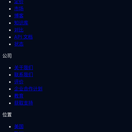
定价
市场
博客
知识库
对比
API 文档
状态
公司
关于我们
联系我们
评价
企业合作计划
教育
获取支持
位置
美国