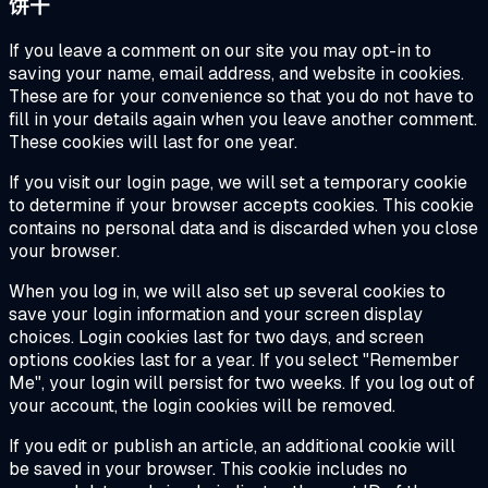
饼干
If you leave a comment on our site you may opt-in to
saving your name, email address, and website in cookies.
These are for your convenience so that you do not have to
fill in your details again when you leave another comment.
These cookies will last for one year.
If you visit our login page, we will set a temporary cookie
to determine if your browser accepts cookies. This cookie
contains no personal data and is discarded when you close
your browser.
When you log in, we will also set up several cookies to
save your login information and your screen display
choices. Login cookies last for two days, and screen
options cookies last for a year. If you select "Remember
Me", your login will persist for two weeks. If you log out of
your account, the login cookies will be removed.
If you edit or publish an article, an additional cookie will
be saved in your browser. This cookie includes no