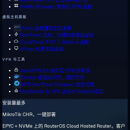
Hiddify Manager
多协议 VPN 面板
虚拟主机面板
Plesk
全栈虚拟主机面板
FastPanel
免费、快速的服务器面板
CloudPanel
PHP 与 Node.js 面板
cPanel
经典主机面板
VPN 与工具
OpenVPN AS
自托管 VPN 服务器
Docker
容器运行时，随时可用
MTProto Proxy
Telegram 原生代理
BlueStacks
在 VPS 上运行 Android 应用
安装量最多
MikroTik CHR，一键部署
EPYC + NVMe 上的 RouterOS Cloud Hosted Router。客户