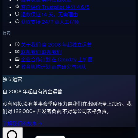
客户评价
Trustpilot 评分 4.6/5
退款保证
14 天，无需理由
获取支持
24/7 真人工程师
公司
关于我们
自 2008 年起独立运营
联系我们
联系我们
企业合作计划
在 Cloudzy 上扩展
教育机构计划
面向研究与团队
独立运营
自 2008 年起自有资金运营
没有风投,没有董事会季度压力逼我们在出网流量上加价。我
们对 122,000+ 开发者负责,不对母公司表格负责。
了解我们的故事 →