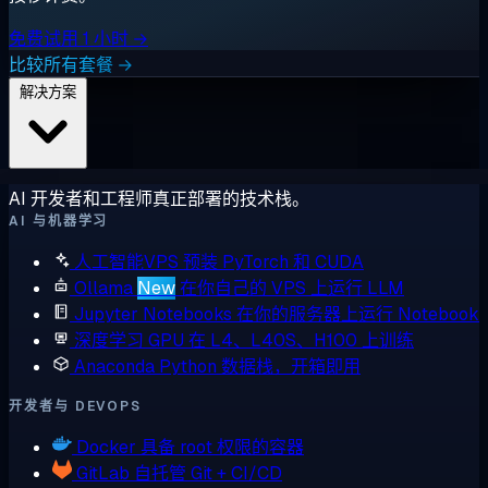
免费试用 1 小时 →
比较所有套餐 →
解决方案
AI 开发者和工程师真正部署的技术栈。
AI 与机器学习
人工智能VPS
预装 PyTorch 和 CUDA
Ollama
New
在你自己的 VPS 上运行 LLM
Jupyter Notebooks
在你的服务器上运行 Notebook
深度学习 GPU
在 L4、L40S、H100 上训练
Anaconda
Python 数据栈，开箱即用
开发者与 DEVOPS
Docker
具备 root 权限的容器
GitLab
自托管 Git + CI/CD