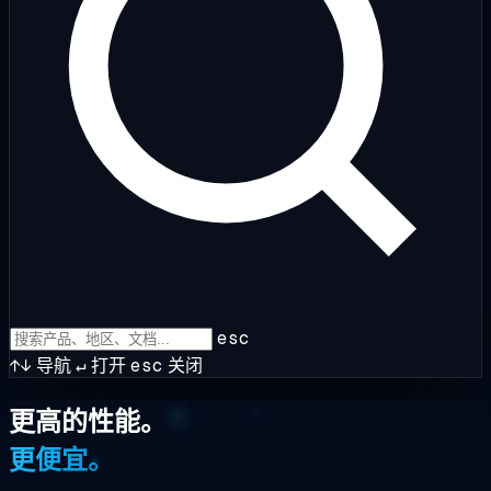
esc
↑↓
导航
↵
打开
esc
关闭
更高的性能。
更便宜。