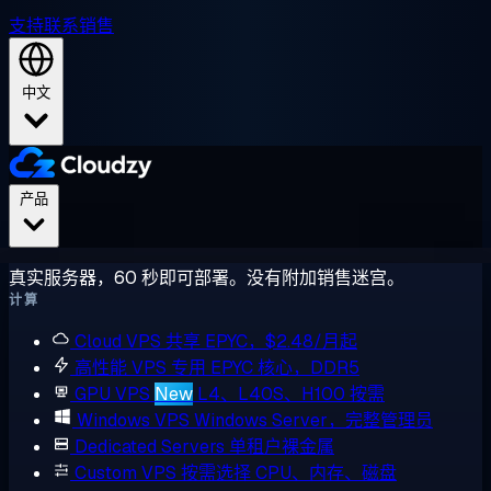
支持
联系销售
中文
产品
真实服务器，60 秒即可部署。没有附加销售迷宫。
计算
Cloud VPS
共享 EPYC，$2.48/月起
高性能 VPS
专用 EPYC 核心，DDR5
GPU VPS
New
L4、L40S、H100 按需
Windows VPS
Windows Server，完整管理员
Dedicated Servers
单租户裸金属
Custom VPS
按需选择 CPU、内存、磁盘