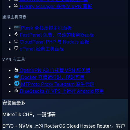
Hiddify Manager
多协议 VPN 面板
虚拟主机面板
Plesk
全栈虚拟主机面板
FastPanel
免费、快速的服务器面板
CloudPanel
PHP 与 Node.js 面板
cPanel
经典主机面板
VPN 与工具
OpenVPN AS
自托管 VPN 服务器
Docker
容器运行时，随时可用
MTProto Proxy
Telegram 原生代理
BlueStacks
在 VPS 上运行 Android 应用
安装量最多
MikroTik CHR，一键部署
EPYC + NVMe 上的 RouterOS Cloud Hosted Router。客户