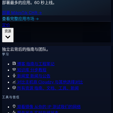
部署最多的应用。60 秒上线。
部署 MikroTik CHR →
查看完整应用市场 →
定价
资源
独立云背后的指南与团队。
学习
博客
指南与工程笔记
知识库
分步教程
新闻室
新闻与公告
对比主机商
Cloudzy 与其他选择对比
所有资源
指南、文档、工具、新闻
工具与信任
观看镜像
从你的 IP 测试我们的网络
服务状态
实时在线状态