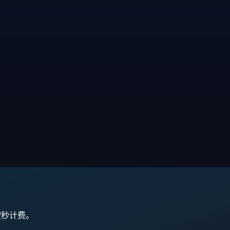
,按秒计费。