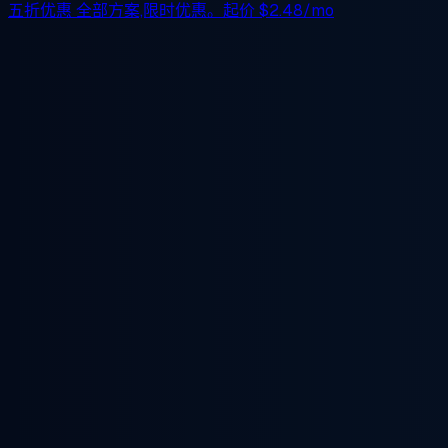
五折优惠
全部方案,限时优惠。起价
$2.48/mo