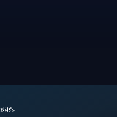
,按秒计费。