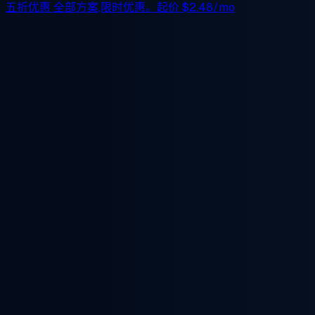
五折优惠
全部方案,限时优惠。起价
$2.48/mo