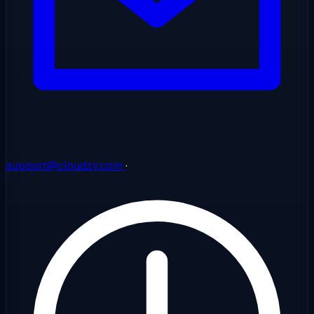
support@cloudzy.com
·