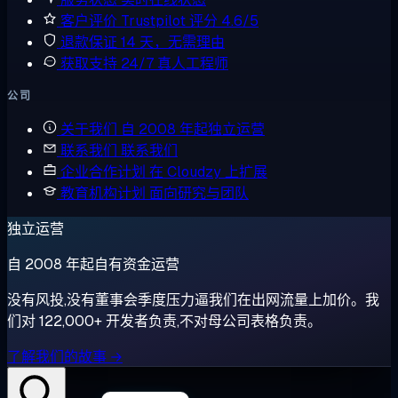
客户评价
Trustpilot 评分 4.6/5
退款保证
14 天，无需理由
获取支持
24/7 真人工程师
公司
关于我们
自 2008 年起独立运营
联系我们
联系我们
企业合作计划
在 Cloudzy 上扩展
教育机构计划
面向研究与团队
独立运营
自 2008 年起自有资金运营
没有风投,没有董事会季度压力逼我们在出网流量上加价。我
们对 122,000+ 开发者负责,不对母公司表格负责。
了解我们的故事 →