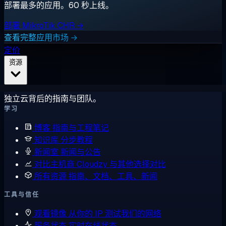
部署最多的应用。60 秒上线。
部署 MikroTik CHR →
查看完整应用市场 →
定价
资源
独立云背后的指南与团队。
学习
博客
指南与工程笔记
知识库
分步教程
新闻室
新闻与公告
对比主机商
Cloudzy 与其他选择对比
所有资源
指南、文档、工具、新闻
工具与信任
观看镜像
从你的 IP 测试我们的网络
服务状态
实时在线状态