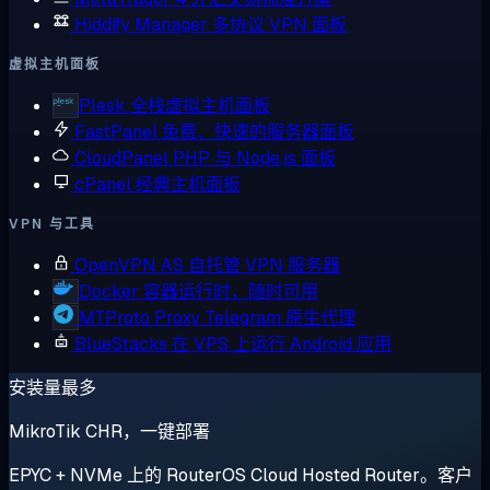
Hiddify Manager
多协议 VPN 面板
虚拟主机面板
Plesk
全栈虚拟主机面板
FastPanel
免费、快速的服务器面板
CloudPanel
PHP 与 Node.js 面板
cPanel
经典主机面板
VPN 与工具
OpenVPN AS
自托管 VPN 服务器
Docker
容器运行时，随时可用
MTProto Proxy
Telegram 原生代理
BlueStacks
在 VPS 上运行 Android 应用
安装量最多
MikroTik CHR，一键部署
EPYC + NVMe 上的 RouterOS Cloud Hosted Router。客户