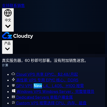
支持
联系销售
中文
产品
真实服务器，60 秒即可部署。没有附加销售迷宫。
计算
Cloud VPS
共享 EPYC，$2.48/月起
高性能 VPS
专用 EPYC 核心，DDR5
GPU VPS
New
L4、L40S、H100 按需
Windows VPS
Windows Server，完整管理员
Dedicated Servers
单租户裸金属
Custom VPS
按需选择 CPU、内存、磁盘