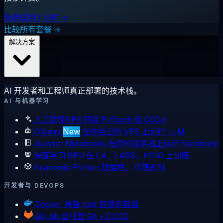
免费试用 1 小时 →
比较所有套餐 →
解决方案
AI 开发者和工程师真正部署的技术栈。
AI 与机器学习
人工智能VPS
预装 PyTorch 和 CUDA
Ollama
New
在你自己的 VPS 上运行 LLM
Jupyter Notebooks
在你的服务器上运行 Notebook
深度学习 GPU
在 L4、L40S、H100 上训练
Anaconda
Python 数据栈，开箱即用
开发者与 DEVOPS
Docker
具备 root 权限的容器
GitLab
自托管 Git + CI/CD