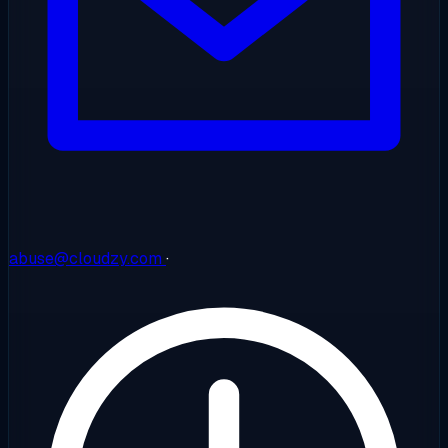
abuse@cloudzy.com
·