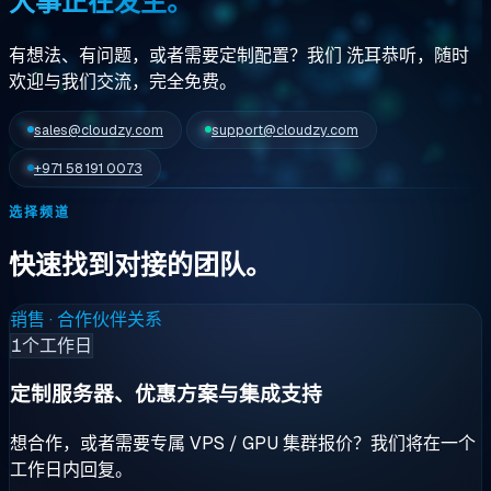
大事正在发生。
有想法、有问题，或者需要定制配置？我们
洗耳恭听
，随时
欢迎与我们交流，完全免费。
sales@cloudzy.com
support@cloudzy.com
+971 58 191 0073
选择频道
快速找到对接的团队。
销售 · 合作伙伴关系
1个工作日
定制服务器、优惠方案与集成支持
想合作，或者需要专属 VPS / GPU 集群报价？我们将在一个
工作日内回复。