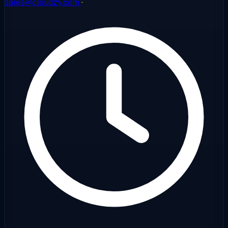
sales@cloudzy.com
·