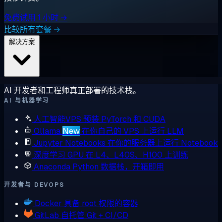
免费试用 1 小时 →
比较所有套餐 →
解决方案
AI 开发者和工程师真正部署的技术栈。
AI 与机器学习
人工智能VPS
预装 PyTorch 和 CUDA
Ollama
New
在你自己的 VPS 上运行 LLM
Jupyter Notebooks
在你的服务器上运行 Notebook
深度学习 GPU
在 L4、L40S、H100 上训练
Anaconda
Python 数据栈，开箱即用
开发者与 DEVOPS
Docker
具备 root 权限的容器
GitLab
自托管 Git + CI/CD