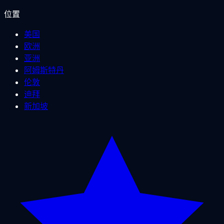
位置
美国
欧洲
亚洲
阿姆斯特丹
伦敦
迪拜
新加坡