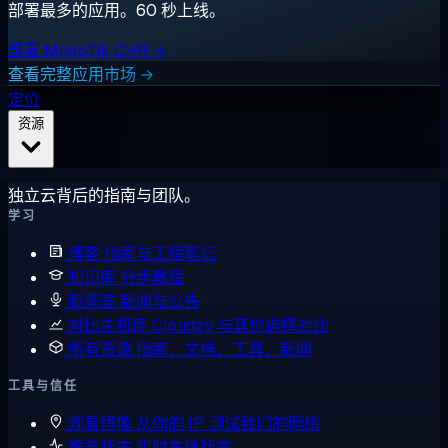
部署最多的应用。60 秒上线。
部署 MikroTik CHR →
查看完整应用市场 →
定价
资源
独立云背后的指南与团队。
学习
博客
指南与工程笔记
知识库
分步教程
新闻室
新闻与公告
对比主机商
Cloudzy 与其他选择对比
所有资源
指南、文档、工具、新闻
工具与信任
观看镜像
从你的 IP 测试我们的网络
服务状态
实时在线状态