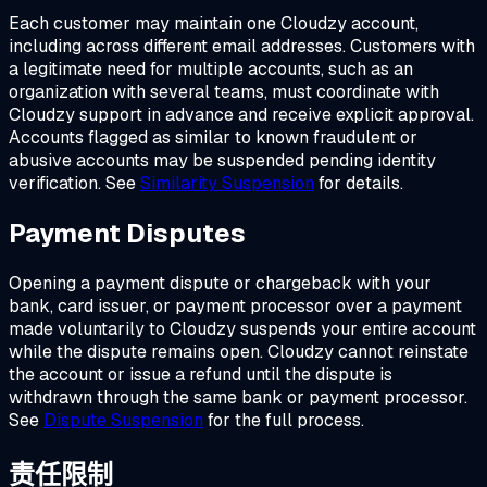
Each customer may maintain one Cloudzy account,
including across different email addresses. Customers with
a legitimate need for multiple accounts, such as an
organization with several teams, must coordinate with
Cloudzy support in advance and receive explicit approval.
Accounts flagged as similar to known fraudulent or
abusive accounts may be suspended pending identity
verification. See
Similarity Suspension
for details.
Payment Disputes
Opening a payment dispute or chargeback with your
bank, card issuer, or payment processor over a payment
made voluntarily to Cloudzy suspends your entire account
while the dispute remains open. Cloudzy cannot reinstate
the account or issue a refund until the dispute is
withdrawn through the same bank or payment processor.
See
Dispute Suspension
for the full process.
责任限制