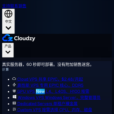
支持
联系销售
中文
产品
真实服务器，60 秒即可部署。没有附加销售迷宫。
计算
Cloud VPS
共享 EPYC，$2.48/月起
高性能 VPS
专用 EPYC 核心，DDR5
GPU VPS
New
L4、L40S、H100 按需
Windows VPS
Windows Server，完整管理员
Dedicated Servers
单租户裸金属
Custom VPS
按需选择 CPU、内存、磁盘