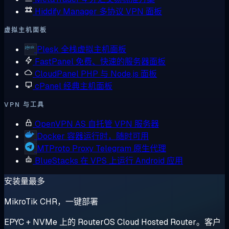
Hiddify Manager
多协议 VPN 面板
虚拟主机面板
Plesk
全栈虚拟主机面板
FastPanel
免费、快速的服务器面板
CloudPanel
PHP 与 Node.js 面板
cPanel
经典主机面板
VPN 与工具
OpenVPN AS
自托管 VPN 服务器
Docker
容器运行时，随时可用
MTProto Proxy
Telegram 原生代理
BlueStacks
在 VPS 上运行 Android 应用
安装量最多
MikroTik CHR，一键部署
EPYC + NVMe 上的 RouterOS Cloud Hosted Router。客户