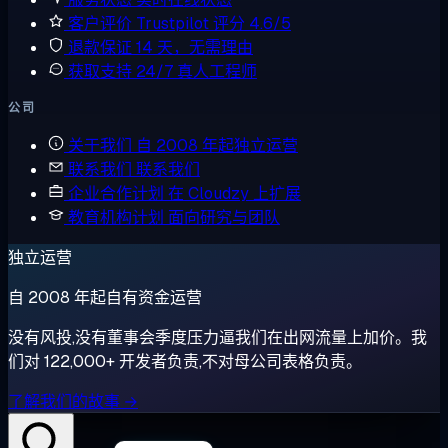
客户评价
Trustpilot 评分 4.6/5
退款保证
14 天，无需理由
获取支持
24/7 真人工程师
公司
关于我们
自 2008 年起独立运营
联系我们
联系我们
企业合作计划
在 Cloudzy 上扩展
教育机构计划
面向研究与团队
独立运营
自 2008 年起自有资金运营
没有风投,没有董事会季度压力逼我们在出网流量上加价。我
们对 122,000+ 开发者负责,不对母公司表格负责。
了解我们的故事 →