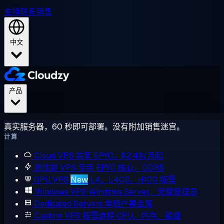
支持
联系销售
中文
产品
真实服务器，60 秒即可部署。没有附加销售迷宫。
计算
Cloud VPS
共享 EPYC，$2.48/月起
高性能 VPS
专用 EPYC 核心，DDR5
GPU VPS
New
L4、L40S、H100 按需
Windows VPS
Windows Server，完整管理员
Dedicated Servers
单租户裸金属
Custom VPS
按需选择 CPU、内存、磁盘