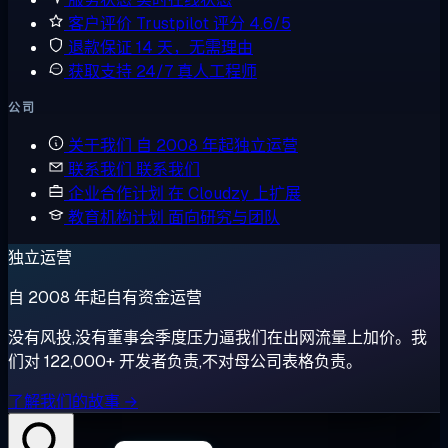
客户评价
Trustpilot 评分 4.6/5
退款保证
14 天，无需理由
获取支持
24/7 真人工程师
公司
关于我们
自 2008 年起独立运营
联系我们
联系我们
企业合作计划
在 Cloudzy 上扩展
教育机构计划
面向研究与团队
独立运营
自 2008 年起自有资金运营
没有风投,没有董事会季度压力逼我们在出网流量上加价。我
们对 122,000+ 开发者负责,不对母公司表格负责。
了解我们的故事 →