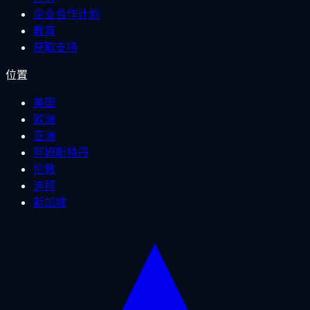
企业合作计划
教育
获取支持
位置
美国
欧洲
亚洲
阿姆斯特丹
伦敦
迪拜
新加坡