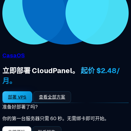
CasaOS
立即部署 CloudPanel。
起价 $2.48/
月。
部署 VPS
查看全部方案
准备好部署了吗?
你的第一台服务器只需 60 秒。无需绑卡即可开始。