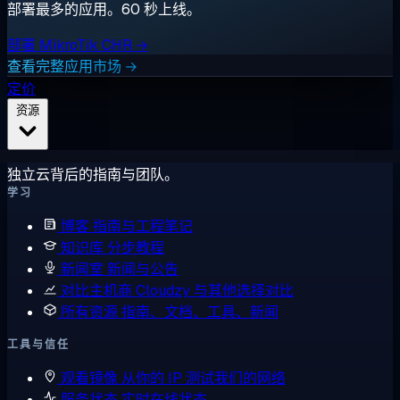
部署最多的应用。60 秒上线。
部署 MikroTik CHR →
查看完整应用市场 →
定价
资源
独立云背后的指南与团队。
学习
博客
指南与工程笔记
知识库
分步教程
新闻室
新闻与公告
对比主机商
Cloudzy 与其他选择对比
所有资源
指南、文档、工具、新闻
工具与信任
观看镜像
从你的 IP 测试我们的网络
服务状态
实时在线状态