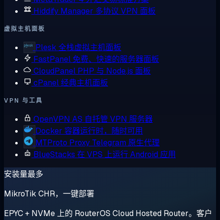
Hiddify Manager
多协议 VPN 面板
虚拟主机面板
Plesk
全栈虚拟主机面板
FastPanel
免费、快速的服务器面板
CloudPanel
PHP 与 Node.js 面板
cPanel
经典主机面板
VPN 与工具
OpenVPN AS
自托管 VPN 服务器
Docker
容器运行时，随时可用
MTProto Proxy
Telegram 原生代理
BlueStacks
在 VPS 上运行 Android 应用
安装量最多
MikroTik CHR，一键部署
EPYC + NVMe 上的 RouterOS Cloud Hosted Router。客户