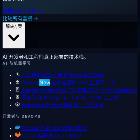
免费试用 1 小时 →
比较所有套餐 →
解决方案
AI 开发者和工程师真正部署的技术栈。
AI 与机器学习
人工智能VPS
预装 PyTorch 和 CUDA
Ollama
New
在你自己的 VPS 上运行 LLM
Jupyter Notebooks
在你的服务器上运行 Notebook
深度学习 GPU
在 L4、L40S、H100 上训练
Anaconda
Python 数据栈，开箱即用
开发者与 DEVOPS
Docker
具备 root 权限的容器
GitLab
自托管 Git + CI/CD