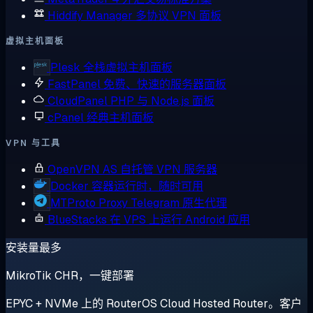
Hiddify Manager
多协议 VPN 面板
虚拟主机面板
Plesk
全栈虚拟主机面板
FastPanel
免费、快速的服务器面板
CloudPanel
PHP 与 Node.js 面板
cPanel
经典主机面板
VPN 与工具
OpenVPN AS
自托管 VPN 服务器
Docker
容器运行时，随时可用
MTProto Proxy
Telegram 原生代理
BlueStacks
在 VPS 上运行 Android 应用
安装量最多
MikroTik CHR，一键部署
EPYC + NVMe 上的 RouterOS Cloud Hosted Router。客户