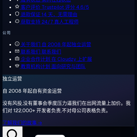
客户评价
Trustpilot 评分 4.6/5
退款保证
14 天，无需理由
获取支持
24/7 真人工程师
公司
关于我们
自 2008 年起独立运营
联系我们
联系我们
企业合作计划
在 Cloudzy 上扩展
教育机构计划
面向研究与团队
独立运营
自 2008 年起自有资金运营
没有风投,没有董事会季度压力逼我们在出网流量上加价。我
们对 122,000+ 开发者负责,不对母公司表格负责。
了解我们的故事 →