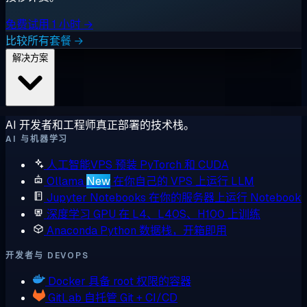
免费试用 1 小时 →
比较所有套餐 →
解决方案
AI 开发者和工程师真正部署的技术栈。
AI 与机器学习
人工智能VPS
预装 PyTorch 和 CUDA
Ollama
New
在你自己的 VPS 上运行 LLM
Jupyter Notebooks
在你的服务器上运行 Notebook
深度学习 GPU
在 L4、L40S、H100 上训练
Anaconda
Python 数据栈，开箱即用
开发者与 DEVOPS
Docker
具备 root 权限的容器
GitLab
自托管 Git + CI/CD