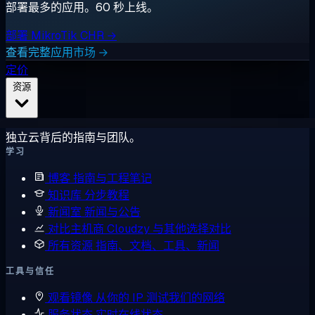
部署最多的应用。60 秒上线。
部署 MikroTik CHR →
查看完整应用市场 →
定价
资源
独立云背后的指南与团队。
学习
博客
指南与工程笔记
知识库
分步教程
新闻室
新闻与公告
对比主机商
Cloudzy 与其他选择对比
所有资源
指南、文档、工具、新闻
工具与信任
观看镜像
从你的 IP 测试我们的网络
服务状态
实时在线状态