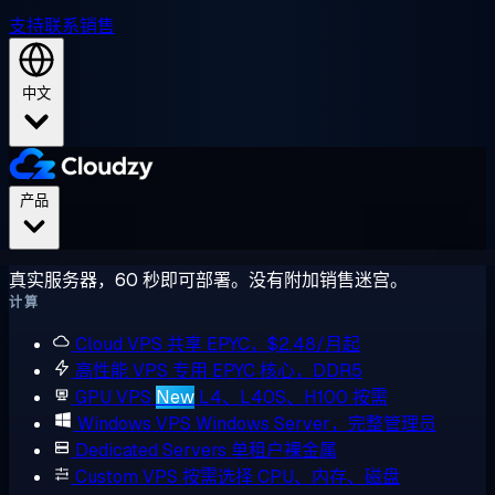
支持
联系销售
中文
产品
真实服务器，60 秒即可部署。没有附加销售迷宫。
计算
Cloud VPS
共享 EPYC，$2.48/月起
高性能 VPS
专用 EPYC 核心，DDR5
GPU VPS
New
L4、L40S、H100 按需
Windows VPS
Windows Server，完整管理员
Dedicated Servers
单租户裸金属
Custom VPS
按需选择 CPU、内存、磁盘