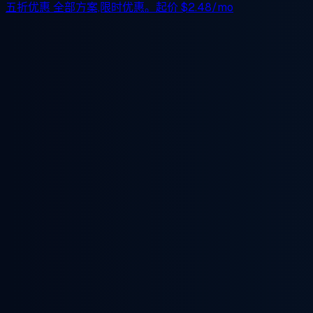
五折优惠
全部方案,限时优惠。起价
$2.48/mo