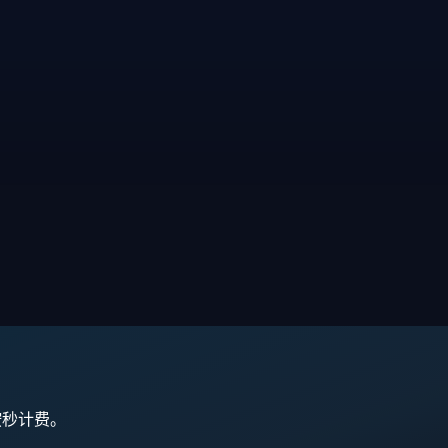
,按秒计费。