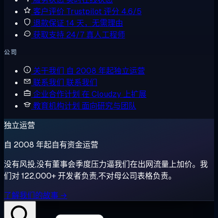
客户评价
Trustpilot 评分 4.6/5
退款保证
14 天，无需理由
获取支持
24/7 真人工程师
公司
关于我们
自 2008 年起独立运营
联系我们
联系我们
企业合作计划
在 Cloudzy 上扩展
教育机构计划
面向研究与团队
独立运营
自 2008 年起自有资金运营
没有风投,没有董事会季度压力逼我们在出网流量上加价。我
们对 122,000+ 开发者负责,不对母公司表格负责。
了解我们的故事 →