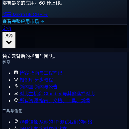
部署最多的应用。60 秒上线。
部署 MikroTik CHR →
查看完整应用市场 →
定价
资源
独立云背后的指南与团队。
学习
博客
指南与工程笔记
知识库
分步教程
新闻室
新闻与公告
对比主机商
Cloudzy 与其他选择对比
所有资源
指南、文档、工具、新闻
工具与信任
观看镜像
从你的 IP 测试我们的网络
服务状态
实时在线状态