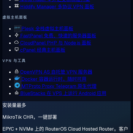
Hiddify Manager
多协议 VPN 面板
虚拟主机面板
Plesk
全栈虚拟主机面板
FastPanel
免费、快速的服务器面板
CloudPanel
PHP 与 Node.js 面板
cPanel
经典主机面板
VPN 与工具
OpenVPN AS
自托管 VPN 服务器
Docker
容器运行时，随时可用
MTProto Proxy
Telegram 原生代理
BlueStacks
在 VPS 上运行 Android 应用
安装量最多
MikroTik CHR，一键部署
EPYC + NVMe 上的 RouterOS Cloud Hosted Router。客户