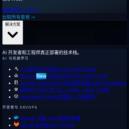
免费试用 1 小时 →
比较所有套餐 →
解决方案
AI 开发者和工程师真正部署的技术栈。
AI 与机器学习
人工智能VPS
预装 PyTorch 和 CUDA
Ollama
New
在你自己的 VPS 上运行 LLM
Jupyter Notebooks
在你的服务器上运行 Notebook
深度学习 GPU
在 L4、L40S、H100 上训练
Anaconda
Python 数据栈，开箱即用
开发者与 DEVOPS
Docker
具备 root 权限的容器
GitLab
自托管 Git + CI/CD