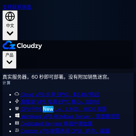
支持
联系销售
中文
产品
真实服务器，60 秒即可部署。没有附加销售迷宫。
计算
Cloud VPS
共享 EPYC，$2.48/月起
高性能 VPS
专用 EPYC 核心，DDR5
GPU VPS
New
L4、L40S、H100 按需
Windows VPS
Windows Server，完整管理员
Dedicated Servers
单租户裸金属
Custom VPS
按需选择 CPU、内存、磁盘