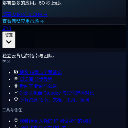
部署最多的应用。60 秒上线。
部署 MikroTik CHR →
查看完整应用市场 →
定价
资源
独立云背后的指南与团队。
学习
博客
指南与工程笔记
知识库
分步教程
新闻室
新闻与公告
对比主机商
Cloudzy 与其他选择对比
所有资源
指南、文档、工具、新闻
工具与信任
观看镜像
从你的 IP 测试我们的网络
服务状态
实时在线状态