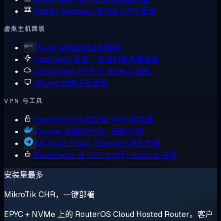
Hiddify Manager
多协议 VPN 面板
虚拟主机面板
Plesk
全栈虚拟主机面板
FastPanel
免费、快速的服务器面板
CloudPanel
PHP 与 Node.js 面板
cPanel
经典主机面板
VPN 与工具
OpenVPN AS
自托管 VPN 服务器
Docker
容器运行时，随时可用
MTProto Proxy
Telegram 原生代理
BlueStacks
在 VPS 上运行 Android 应用
安装量最多
MikroTik CHR，一键部署
EPYC + NVMe 上的 RouterOS Cloud Hosted Router。客户