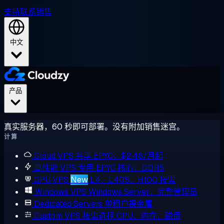
支持
联系销售
中文
产品
真实服务器，60 秒即可部署。没有附加销售迷宫。
计算
Cloud VPS
共享 EPYC，$2.48/月起
高性能 VPS
专用 EPYC 核心，DDR5
GPU VPS
New
L4、L40S、H100 按需
Windows VPS
Windows Server，完整管理员
Dedicated Servers
单租户裸金属
Custom VPS
按需选择 CPU、内存、磁盘