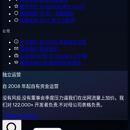
客户评价
Trustpilot 评分 4.6/5
退款保证
14 天，无需理由
获取支持
24/7 真人工程师
公司
关于我们
自 2008 年起独立运营
联系我们
联系我们
企业合作计划
在 Cloudzy 上扩展
教育机构计划
面向研究与团队
独立运营
自 2008 年起自有资金运营
没有风投,没有董事会季度压力逼我们在出网流量上加价。我
们对 122,000+ 开发者负责,不对母公司表格负责。
了解我们的故事 →