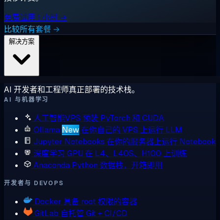
免费试用 1 小时 →
比较所有套餐 →
解决方案
AI 开发者和工程师真正部署的技术栈。
AI 与机器学习
人工智能VPS
预装 PyTorch 和 CUDA
Ollama
New
在你自己的 VPS 上运行 LLM
Jupyter Notebooks
在你的服务器上运行 Notebook
深度学习 GPU
在 L4、L40S、H100 上训练
Anaconda
Python 数据栈，开箱即用
开发者与 DEVOPS
Docker
具备 root 权限的容器
GitLab
自托管 Git + CI/CD