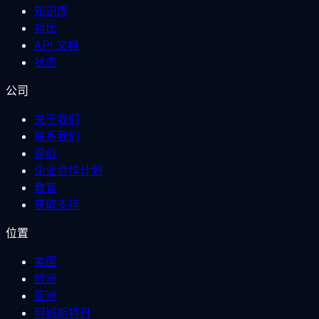
知识库
对比
API 文档
状态
公司
关于我们
联系我们
评价
企业合作计划
教育
获取支持
位置
美国
欧洲
亚洲
阿姆斯特丹