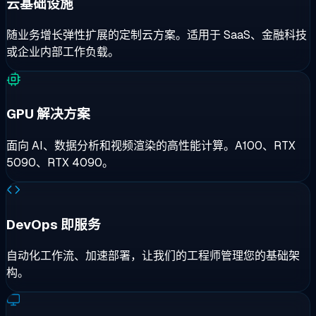
云基础设施
随业务增长弹性扩展的定制云方案。适用于 SaaS、金融科技
或企业内部工作负载。
已收到申请
无法发送
我们的 B2B 团队将在一个工作日内审核并回复。
您也可以直接发送邮件至
sales@cloudzy.com
.
GPU 解决方案
面向 AI、数据分析和视频渲染的高性能计算。A100、RTX
5090、RTX 4090。
DevOps 即服务
自动化工作流、加速部署，让我们的工程师管理您的基础架
构。