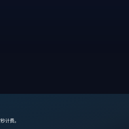
,按秒计费。