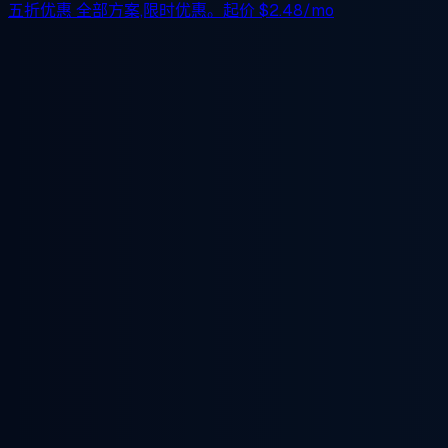
五折优惠
全部方案,限时优惠。起价
$2.48/mo